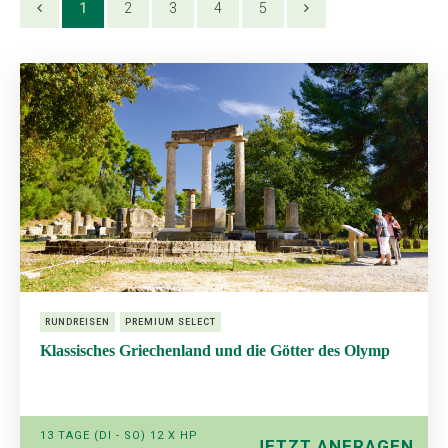
1
2
3
4
5
RUNDREISEN
PREMIUM SELECT
Klassisches Griechenland und die Götter des Olymp
13 TAGE (DI - SO) 12 X HP
JETZT ANFRAGEN