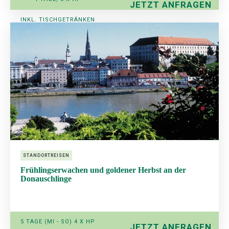
JETZT ANFRAGEN
INKL. TISCHGETRÄNKEN
AB € 379,-
STANDORTREISEN
Frühlingserwachen und goldener Herbst an der
Donauschlinge
5 TAGE (MI - SO) 4 X HP
JETZT ANFRAGEN