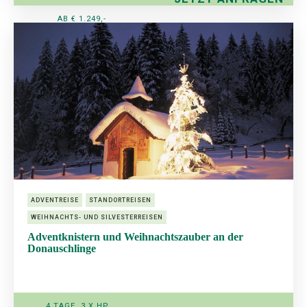
AB € 1.249,-
ADVENTREISE
STANDORTREISEN
WEIHNACHTS- UND SILVESTERREISEN
Adventknistern und Weihnachtszauber an der
Donauschlinge
4 TAGE, 3 X HP