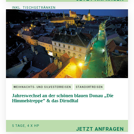
INKL. TISCHGETRÄNKEN
AB € 559,-
WEIHNACHTS- UND SILVESTERREISEN
STANDORTREISEN
Jahreswechsel an der schönen blauen Donau „Die
Himmelstreppe” & das Dirndltal
5 TAGE, 4 X HP
JETZT ANFRAGEN