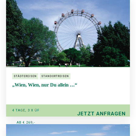
STÄDTEREISEN
STANDORTREISEN
„Wien, Wien, nur Du allein …“
4 TAGE, 3 X ÜF
JETZT ANFRAGEN
AB € 269,-