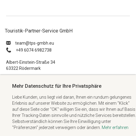
Touristik-Partner-Service GmbH
ue.hbmg-spt@maet
+49 6074 6982738
Albert-Einstein-Straße 34
63322 Rödermark
Impressum
Mehr Datenschutz für Ihre Privatsphäre
Datenschutzerklärung
Liebe Kunden, uns liegt viel daran, Ihnen ein rundum gelungenes
AGB
Erlebnis auf unserer Website zu ermöglichen. Mit einem "Klick"
Kontakt
auf diese Seite oder "OK" willigen Sie ein, dass wir Ihnen auf Basis
Ihrer Tracking-Daten sinnvolle und nützliche Services bereitstellen.
Selbstverständlich können Sie Ihre Einwilligung unter
"Präferenzen" jederzeit verweigern oder ändern.
Mehr erfahren