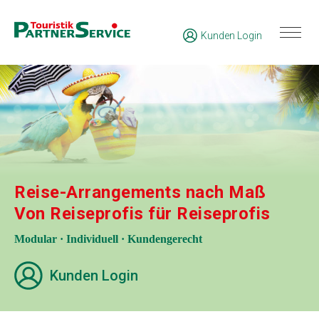
Kunden Login
Reise-Arrangements nach Maß
Von Reiseprofis für Reiseprofis
Modular · Individuell · Kundengerecht
Kunden Login