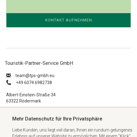
KONTAKT AUFNEHMEN
Touristik-Partner-Service GmbH
ue.hbmg-spt@maet
+49 6074 6982738
Albert-Einstein-Straße 34
63322 Rödermark
Impressum
Mehr Datenschutz für Ihre Privatsphäre
Datenschutzerklärung
Liebe Kunden, uns liegt viel daran, Ihnen ein rundum gelungenes
AGB
Erlebnis auf unserer Website zu ermöglichen. Mit einem "Klick"