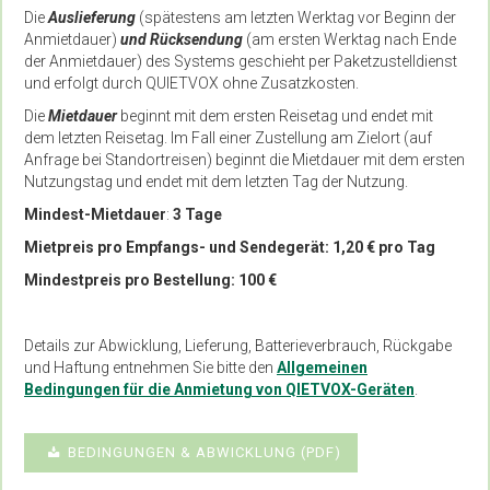
Die
Auslieferung
(spätestens am letzten Werktag vor Beginn der
Anmietdauer)
und Rücksendung
(am ersten Werktag nach Ende
der Anmietdauer) des Systems geschieht per Paketzustelldienst
und erfolgt durch QUIETVOX ohne Zusatzkosten.
Die
Mietdauer
beginnt mit dem ersten Reisetag und endet mit
dem letzten Reisetag. Im Fall einer Zustellung am Zielort (auf
Anfrage bei Standortreisen) beginnt die Mietdauer mit dem ersten
Nutzungstag und endet mit dem letzten Tag der Nutzung.
Mindest-Mietdauer
:
3 Tage
Mietpreis pro Empfangs- und Sendegerät: 1,20 € pro Tag
Mindestpreis pro Bestellung:
100 €
Details zur Abwicklung, Lieferung, Batterieverbrauch, Rückgabe
und Haftung entnehmen Sie bitte den
Allgemeinen
Bedingungen für die Anmietung von QIETVOX-Geräten
.
BEDINGUNGEN & ABWICKLUNG (PDF)