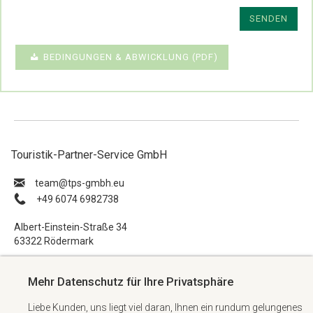
SENDEN
BEDINGUNGEN & ABWICKLUNG (PDF)
Touristik-Partner-Service GmbH
ue.hbmg-spt@maet
+49 6074 6982738
Albert-Einstein-Straße 34
63322 Rödermark
Impressum
Mehr Datenschutz für Ihre Privatsphäre
Datenschutzerklärung
Liebe Kunden, uns liegt viel daran, Ihnen ein rundum gelungenes
AGB