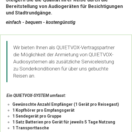
Bereitstellung von Audiogeräten für Besichtigungen
und Stadtrundgänge.
einfach - bequem - kostengünstig
Wir bieten Ihnen als QUIETVOX-Vertragspartner
die Möglichkeit der Anmietung von QUIETVOX-
Audiosystemen als zusätzliche Serviceleistung
zu Sonderkonditionen für über uns gebuchte
Reisen an.
Ein QUIETVOX-SYSTEM umfasst:
Gewünschte Anzahl Empfänger (1 Gerät pro Reisegast)
1 Kopfhörer pro Empfangsgerät
1 Sendegerät pro Gruppe
1 Satz Batterien pro Gerät für jeweils 5 Tage Nutzung
1 Transporttasche