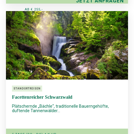
JETZT ANFRAGEN
AB € 255,-
STANDORTREISEN
Facettenreicher Schwarzwald
Plätschernde „Bächle“, traditionelle Bauerngehöfte,
duftende Tannenwälder...