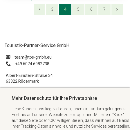
3
4
5
6
7
Touristik-Partner-Service GmbH
ue.hbmg-spt@maet
+49 6074 6982738
Albert-Einstein-Straße 34
63322 Rödermark
Impressum
Mehr Datenschutz für Ihre Privatsphäre
Datenschutzerklärung
Liebe Kunden, uns liegt viel daran, Ihnen ein rundum gelungenes
AGB
Erlebnis auf unserer Website zu ermöglichen. Mit einem "Klick"
Kontakt
auf diese Seite oder "OK" willigen Sie ein, dass wir Ihnen auf Basis
Ihrer Tracking-Daten sinnvolle und nützliche Services bereitstellen.