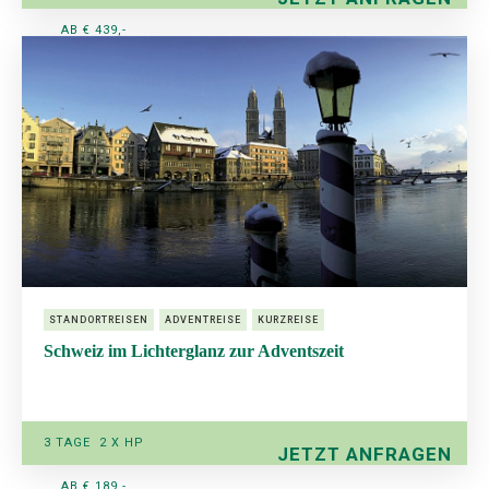
AB € 439,-
STANDORTREISEN
ADVENTREISE
KURZREISE
Schweiz im Lichterglanz zur Adventszeit
3 TAGE 2 X HP
JETZT ANFRAGEN
AB € 189,-