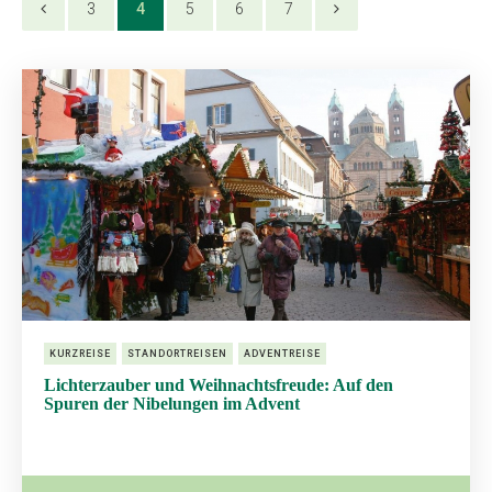
3
4
5
6
7
KURZREISE
STANDORTREISEN
ADVENTREISE
Lichterzauber und Weihnachtsfreude: Auf den
Spuren der Nibelungen im Advent