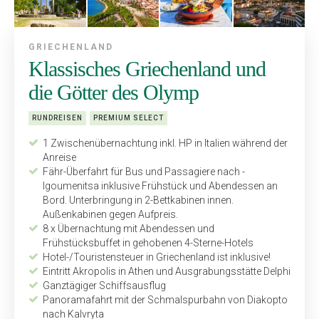
GRIECHENLAND
Klassisches Griechenland und
die Götter des Olymp
RUNDREISEN
PREMIUM SELECT
1 Zwischenübernachtung inkl. HP in Italien während der
Anreise
Fähr-Überfahrt für Bus und Passagiere nach ­
Igoumenitsa inklusive Frühstück und Abendessen an
Bord. Unterbringung in 2-Bettkabinen innen.
Außenkabinen gegen Aufpreis.
8 x Übernachtung mit Abendessen und
Frühstücksbuffet in gehobenen 4-Sterne-Hotels
Hotel-/Touristensteuer in Griechenland ist inklusive!
Eintritt Akropolis in Athen und Ausgrabungsstätte Delphi
Ganztägiger Schiffsausflug
Panoramafahrt mit der Schmalspurbahn von Diakopto
nach Kalvryta