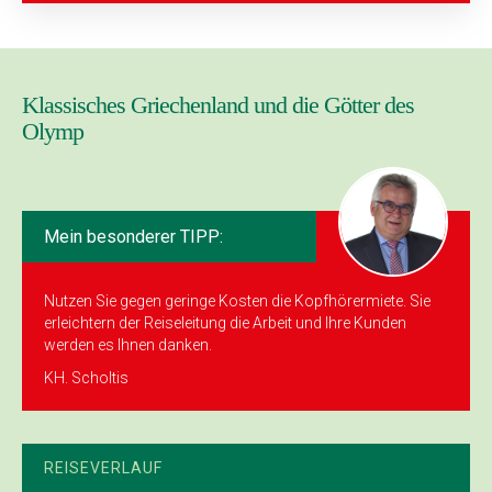
Klassisches Griechenland und die Götter des
Olymp
Mein besonderer TIPP:
Nutzen Sie gegen geringe Kosten die Kopfhörermiete. Sie
erleichtern der Reiseleitung die Arbeit und Ihre Kunden
werden es Ihnen danken.
KH. Scholtis
REISEVERLAUF