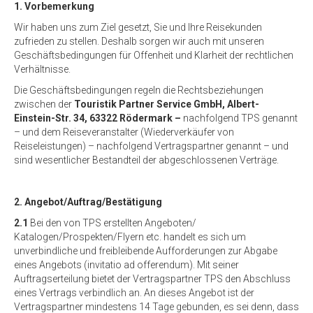
1. Vorbemerkung
Wir haben uns zum Ziel gesetzt, Sie und Ihre Reisekunden
zufrieden zu stellen. Deshalb sorgen wir auch mit unseren
Geschäftsbedingungen für Offenheit und Klarheit der rechtlichen
Verhältnisse.
Die Geschäftsbedingungen regeln die Rechtsbeziehungen
zwischen der
Touristik Partner
Service GmbH, Albert-
Einstein-Str. 34,
63322 Rödermark –
nachfolgend TPS genannt
– und dem Reiseveranstalter (Wiederverkäufer von
Reiseleistungen) – nachfolgend Vertragspartner genannt – und
sind wesentlicher Bestandteil der abgeschlossenen Verträge.
2. Angebot/Auftrag/Bestätigung
2.1
Bei den von TPS erstellten Angeboten/
Katalogen/Prospekten/Flyern etc. handelt es sich um
unverbindliche und freibleibende Aufforderungen zur Abgabe
eines Angebots (invitatio ad offerendum). Mit seiner
Auftragserteilung bietet der Vertragspartner TPS den Abschluss
eines Vertrags verbindlich an. An dieses Angebot ist der
Vertragspartner mindestens 14 Tage gebunden, es sei denn, dass