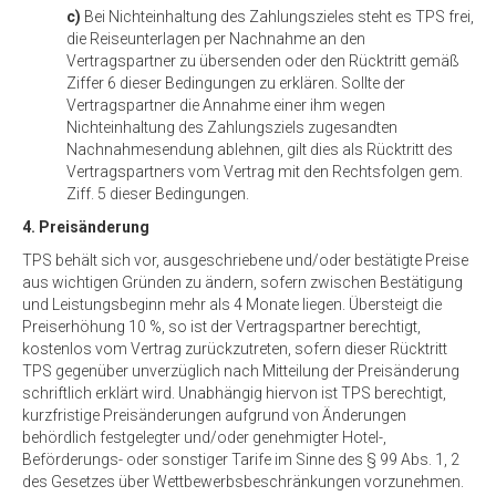
c)
Bei Nichteinhaltung des Zahlungszieles steht es TPS frei,
die Reiseunterlagen per Nachnahme an den
Vertragspartner zu übersenden oder den Rücktritt gemäß
Ziffer 6 dieser Bedingungen zu erklären. Sollte der
Vertragspartner die Annahme einer ihm wegen
Nichteinhaltung des Zahlungsziels zugesandten
Nachnahmesendung ablehnen, gilt dies als Rücktritt des
Vertragspartners vom Vertrag mit den Rechtsfolgen gem.
Ziff. 5 dieser Bedingungen.
4. Preisänderung
TPS behält sich vor, ausgeschriebene und/oder bestätigte Preise
aus wichtigen Gründen zu ändern, sofern zwischen Bestätigung
und Leistungsbeginn mehr als 4 Monate liegen. Übersteigt die
Preiserhöhung 10 %, so ist der Vertragspartner berechtigt,
kostenlos vom Vertrag zurückzutreten, sofern dieser Rücktritt
TPS gegenüber unverzüglich nach Mitteilung der Preisänderung
schriftlich erklärt wird. Unabhängig hiervon ist TPS berechtigt,
kurzfristige Preisänderungen aufgrund von Änderungen
behördlich festgelegter und/oder genehmigter Hotel-,
Beförderungs- oder sonstiger Tarife im Sinne des § 99 Abs. 1, 2
des Gesetzes über Wettbewerbsbeschränkungen vorzunehmen.