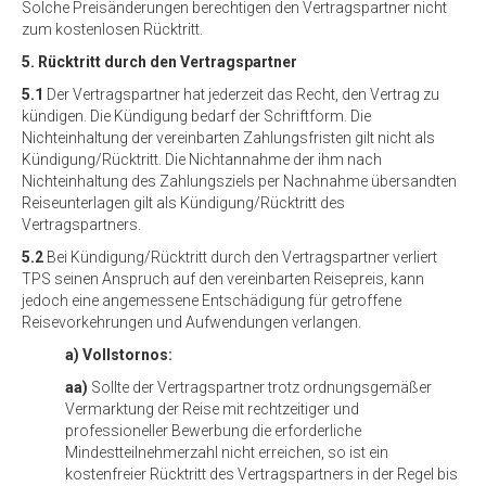
Solche Preisänderungen berechtigen den Vertragspartner nicht
zum kostenlosen Rücktritt.
5. Rücktritt durch den Vertragspartner
5.1
Der Vertragspartner hat jederzeit das Recht, den Vertrag zu
kündigen. Die Kündigung bedarf der Schriftform. Die
Nichteinhaltung der vereinbarten Zahlungsfristen gilt nicht als
Kündigung/Rücktritt. Die Nichtannahme der ihm nach
Nichteinhaltung des Zahlungsziels per Nachnahme übersandten
Reiseunterlagen gilt als Kündigung/Rücktritt des
Vertragspartners.
5.2
Bei Kündigung/Rücktritt durch den Vertragspartner verliert
TPS seinen Anspruch auf den vereinbarten Reisepreis, kann
jedoch eine angemessene Entschädigung für getroffene
Reisevorkehrungen und Aufwendungen verlangen.
a) Vollstornos:
aa)
Sollte der Vertragspartner trotz ordnungsgemäßer
Vermarktung der Reise mit rechtzeitiger und
professioneller Bewerbung die erforderliche
Mindestteilnehmerzahl nicht erreichen, so ist ein
kostenfreier Rücktritt des Vertragspartners in der Regel bis