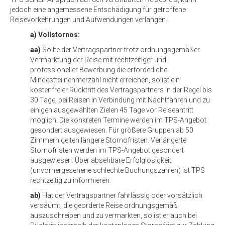
jedoch eine angemessene Entschädigung für getroffene
Reisevorkehrungen und Aufwendungen verlangen.
a) Vollstornos:
aa)
Sollte der Vertragspartner trotz ordnungsgemäßer
Vermarktung der Reise mit rechtzeitiger und
professioneller Bewerbung die erforderliche
Mindestteilnehmerzahl nicht erreichen, so ist ein
kostenfreier Rücktritt des Vertragspartners in der Regel bis
30 Tage, bei Reisen in Verbindung mit Nachtfähren und zu
einigen ausgewählten Zielen 45 Tage vor Reiseantritt
möglich. Die konkreten Termine werden im TPS-Angebot
gesondert ausgewiesen. Für größere Gruppen ab 50
Zimmern gelten längere Stornofristen. Verlängerte
Stornofristen werden im TPS-Angebot gesondert
ausgewiesen. Über absehbare Erfolglosigkeit
(unvorhergesehene schlechte Buchungszahlen) ist TPS
rechtzeitig zu informieren.
ab)
Hat der Vertragspartner fahrlässig oder vorsätzlich
versäumt, die georderte Reise ordnungsgemäß
auszuschreiben und zu vermarkten, so ist er auch bei