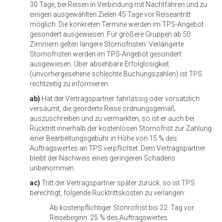
30 Tage, bei Reisen in Verbindung mit Nachtfähren und zu
einigen ausgewählten Zielen 45 Tage vor Reiseantritt
möglich. Die konkreten Termine werden im TPS-Angebot
gesondert ausgewiesen. Für größere Gruppen ab 50
Zimmern gelten längere Stornofristen. Verlängerte
Stornofristen werden im TPS-Angebot gesondert
ausgewiesen. Über absehbare Erfolglosigkeit
(unvorhergesehene schlechte Buchungszahlen) ist TPS
rechtzeitig zu informieren.
ab)
Hat der Vertragspartner fahrlässig oder vorsätzlich
versäumt, die georderte Reise ordnungsgemäß
auszuschreiben und zu vermarkten, so ist er auch bei
Rücktritt innerhalb der kostenlosen Stornofrist zur Zahlung
einer Bearbeitungsgebühr in Höhe von 15 % des
Auftragswertes an TPS verpflichtet. Dem Vertragspartner
bleibt der Nachweis eines geringeren Schadens
unbenommen.
ac)
Tritt der Vertragspartner später zurück, so ist TPS
berechtigt, folgende Rücktrittskosten zu verlangen:
Ab kostenpflichtiger Stonrofrist bis 22. Tag vor
Reisebeginn: 25 % des Auftragswertes