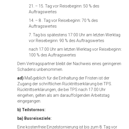
21. – 15. Tag vor Reisebeginn: 50 % des
Auftragswertes
14. – 8 . Tag vor Reisebeginn: 70 % des
Auftragswertes
7. Tag bis spätestens 17:00 Uhr am letzten Werktag
vor Reisebeginn: 90 % des Auftragswertes
nach 17.00 Uhr am letzten Werktag vor Reisebeginn:
100 % des Auftragswertes
Dem Vertragspartner bleibt der Nachweis eines geringeren
Schadens unbenommen.
ad)
Maßgeblich für die Einhaltung der Fristen ist der
Zugang der schriftlichen Rücktrittserklärung bei TPS.
Rücktrittserklärungen, die bei TPS nach 17.00 Uhr
eingehen, gelten als am darauffolgenden Arbeitstag
eingegangen.
b) Teilstornos:
ba) Busreiseziele:
Eine kostenfreie Einzelstornierung ist bis zum 8. Tag vor