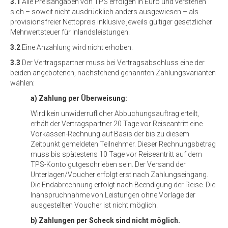
3.1
Alle Preisangaben von TPS erfolgen in Euro und verstehen
sich – soweit nicht ausdrücklich anders ausgewiesen – als
provisionsfreier Nettopreis inklusive jeweils gültiger gesetzlicher
Mehrwertsteuer für Inlandsleistungen.
3.2
Eine Anzahlung wird nicht erhoben.
3.3
Der Vertragspartner muss bei Vertragsabschluss eine der
beiden angebotenen, nachstehend genannten Zahlungsvarianten
wählen:
a) Zahlung per Überweisung:
Wird kein unwiderruflicher Abbuchungsauftrag erteilt,
erhält der Vertragspartner 20 Tage vor Reiseantritt eine
Vorkassen-Rechnung auf Basis der bis zu diesem
Zeitpunkt gemeldeten Teilnehmer. Dieser Rechnungsbetrag
muss bis spätestens 10 Tage vor Reiseantritt auf dem
TPS-Konto gutgeschrieben sein. Der Versand der
Unterlagen/Voucher erfolgt erst nach Zahlungseingang.
Die Endabrechnung erfolgt nach Beendigung der Reise. Die
Inanspruchnahme von Leistungen ohne Vorlage der
ausgestellten Voucher ist nicht möglich.
b) Zahlungen per Scheck sind nicht möglich.