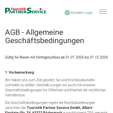
Kunden Login
AGB - Allgemeine
Geschäftsbedingungen
Gültig für Reisen mit Vertragsschluss ab 01.01.2026 bis 31.12.2026
1. Vorbemerkung
Wir haben uns zum Ziel gesetzt, Sie und Ihre Reisekunden
zufrieden zu stellen. Deshalb sorgen wir auch mit unseren
Geschäftsbedingungen für Offenheit und Klarheit der rechtlichen
Verhältnisse.
Die Geschäftsbedingungen regeln die Rechtsbeziehungen
zwischen der
Touristik Partner
Service GmbH, Albert-
Einstein-Str. 34,
63322 Rödermark –
nachfolgend TPS genannt