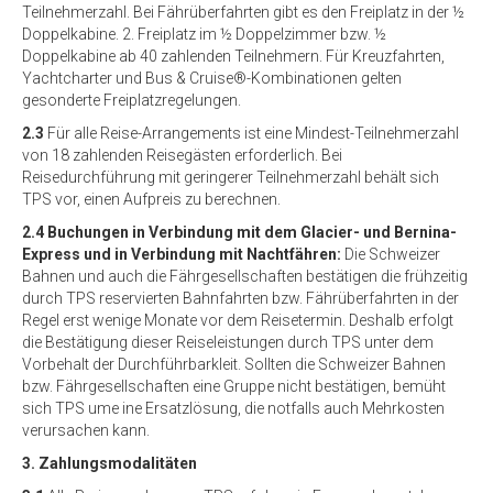
Teilnehmerzahl. Bei Fährüberfahrten gibt es den Freiplatz in der ½
Doppelkabine. 2. Freiplatz im ½ Doppelzimmer bzw. ½
Doppelkabine ab 40 zahlenden Teilnehmern. Für Kreuzfahrten,
Yachtcharter und Bus & Cruise®-Kombinationen gelten
gesonderte Freiplatzregelungen.
2.3
Für alle Reise-Arrangements ist eine Mindest-Teilnehmerzahl
von 18 zahlenden Reisegästen erforderlich. Bei
Reisedurchführung mit geringerer Teilnehmerzahl behält sich
TPS vor, einen Aufpreis zu berechnen.
2.4 Buchungen in Verbindung mit dem Glacier- und Bernina-
Express und in Verbindung mit Nachtfähren:
Die Schweizer
Bahnen und auch die Fährgesellschaften bestätigen die frühzeitig
durch TPS reservierten Bahnfahrten bzw. Fährüberfahrten in der
Regel erst wenige Monate vor dem Reisetermin. Deshalb erfolgt
die Bestätigung dieser Reiseleistungen durch TPS unter dem
Vorbehalt der Durchführbarkleit. Sollten die Schweizer Bahnen
bzw. Fährgesellschaften eine Gruppe nicht bestätigen, bemüht
sich TPS ume ine Ersatzlösung, die notfalls auch Mehrkosten
verursachen kann.
3. Zahlungsmodalitäten