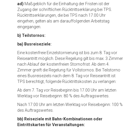
ad)
Maßgeblich für die Einhaltung der Fristen ist der
Zugang der schriftlichen Rücktrittserklärung bei TPS.
Rücktrittserklärungen, die bei TPS nach 17.00 Uhr
eingehen, gelten als am darauffolgenden Arbeitstag
eingegangen.
b) Teilstornos:
ba) Busreiseziele:
Eine kostenfreie Einzelstornierung ist bis zum 8. Tag vor
Reiseantritt möglich. Diese Regelung gilt bis max. 3 Zimmer
nach Ablauf der kostenfreien Stornofrist. Ab dem 4.
Zimmer greift die Regelung für Vollstornos. Bei Teilstorno
eines Busreiseziels nach dem 8. Tag vor Reiseantritt ist
TPS berechtigt, folgende Rücktrittskosten zu verlangen:
Ab dem 7. Tag vor Reisebeginn bis 17.00 Uhr am letzten
Werktag vor Reisebeginn: 80 % des Auftragswertes.
Nach 17.00 Uhr am letzten Werktag vor Reisebeginn: 100 %
des Auftragswertes.
bb) Reiseziele mit Bahn-Kombinationen oder
Eintrittskarten für Veranstaltungen: