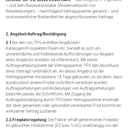
– und dem Reiseveranstalter (Wiederverkäufer von
Reiseleistungen) – nachfolgend Vertragspartner genannt – und
sind wesentlicher Bestandteil der abgeschlossenen Verträge.
2. Angebot/Auftrag/Bestätigung
2.1
Bei den von TPS erstellten Angeboten/
Katalogen/Prospekten/Flyern etc. handelt es sich um
unverbindliche und freibleibende Aufforderungen zur Abgabe
eines Angebots (invitatio ad offerendum). Mit seiner
Auftragserteilung bietet der Vertragspartner TPS den Abschluss
eines Vertrags verbindlich an. An dieses Angebot ist der
Vertragspartner mindestens 14 Tage gebunden, es sei denn, dass
ausdrücklich andere Fristen schriftlich vereinbart wurden.
Auftragserteilungen und Änderungen von Auftragserteilungen
bedürfen jeweils der Schriftform. Mit Zugang der
Auftragsbestätigung durch TPS beim Vertragspartner innerhalb
der oben genannten oder gesondert vereinbarten Frist kommt ein
wirksamer Vertrag zustande.
2.2 Freiplatzregelung:
Der Fahrer erhält generell einen Freiplatz
im gebuchten Hotelzimmer (EZ bzw. ½ DZ) unabhängig von der