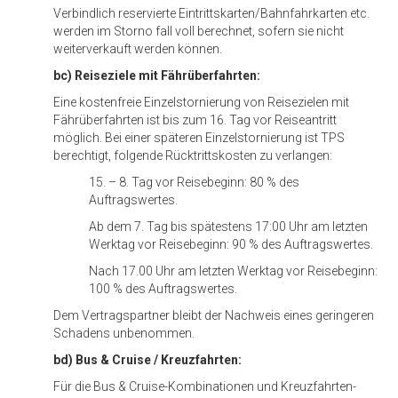
Verbindlich reservierte Eintrittskarten/Bahnfahrkarten etc.
werden im Storno fall voll berechnet, sofern sie nicht
weiterverkauft werden können.
bc) Reiseziele mit Fährüberfahrten:
Eine kostenfreie Einzelstornierung von Reisezielen mit
Fährüberfahrten ist bis zum 16. Tag vor Reiseantritt
möglich. Bei einer späteren Einzelstornierung ist TPS
berechtigt, folgende Rücktrittskosten zu verlangen:
15. – 8. Tag vor Reisebeginn: 80 % des
Auftragswertes.
Ab dem 7. Tag bis spätestens 17:00 Uhr am letzten
Werktag vor Reisebeginn: 90 % des Auftragswertes.
Nach 17.00 Uhr am letzten Werktag vor Reisebeginn:
100 % des Auftragswertes.
Dem Vertragspartner bleibt der Nachweis eines geringeren
Schadens unbenommen.
bd) Bus & Cruise / Kreuzfahrten:
Für die Bus & Cruise-Kombinationen und Kreuzfahrten-