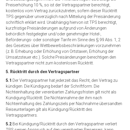
Preiserhöhung 10 %, so ist der Vertragspartner berechtigt,
kostenlos vom Vertrag zurückzutreten, sofern dieser Rücktritt
TPS gegenüber unverzüglich nach Mitteilung der Preisänderung
schriftlich erklärt wird. Unabhängig hiervon ist TPS berechtigt,
kurzfristige Preisänderungen aufgrund von Änderungen
behördlich festgelegter und/oder genehmigter Hotel-,
Beförderungs- oder sonstiger Tarife im Sinne des § 99 Abs. 1, 2
des Gesetzes über Wettbewerbsbeschränkungen vorzunehmen
(z. B. Erhebung oder Erhöhung von Ortstaxen, Erhöhung der
Umsatzsteuer etc.). Solche Preisänderungen berechtigen den
Vertragspartner nicht zum kostenlosen Rücktritt.
5. Rücktritt durch den Vertragspartner
5.1
Der Vertragspartner hat jederzeit das Recht, den Vertrag zu
kündigen. Die Kündigung bedarf der Schriftform. Die
Nichteinhaltung der vereinbarten Zahlungsfristen gilt nicht als
Kündigung/Rücktritt. Die Nichtannahme der ihm nach
Nichteinhaltung des Zahlungsziels per Nachnahme übersandten
Reiseunterlagen gilt als Kündigung/Rücktritt des
Vertragspartners.
5.2
Bei Kündigung/Rücktritt durch den Vertragspartner verliert
TPS seinen Anspruch auf den vereinbarten Reisepreis, kann