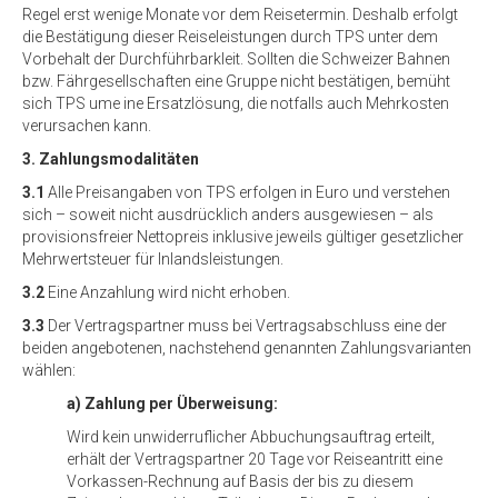
Regel erst wenige Monate vor dem Reisetermin. Deshalb erfolgt
die Bestätigung dieser Reiseleistungen durch TPS unter dem
Vorbehalt der Durchführbarkleit. Sollten die Schweizer Bahnen
bzw. Fährgesellschaften eine Gruppe nicht bestätigen, bemüht
sich TPS ume ine Ersatzlösung, die notfalls auch Mehrkosten
verursachen kann.
3. Zahlungsmodalitäten
3.1
Alle Preisangaben von TPS erfolgen in Euro und verstehen
sich – soweit nicht ausdrücklich anders ausgewiesen – als
provisionsfreier Nettopreis inklusive jeweils gültiger gesetzlicher
Mehrwertsteuer für Inlandsleistungen.
3.2
Eine Anzahlung wird nicht erhoben.
3.3
Der Vertragspartner muss bei Vertragsabschluss eine der
beiden angebotenen, nachstehend genannten Zahlungsvarianten
wählen:
a) Zahlung per Überweisung:
Wird kein unwiderruflicher Abbuchungsauftrag erteilt,
erhält der Vertragspartner 20 Tage vor Reiseantritt eine
Vorkassen-Rechnung auf Basis der bis zu diesem