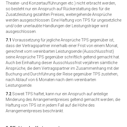
Theater- und Konzertaufführungen etc.) nicht erbracht werden,
so besteht nur ein Anspruch auf Rückerstattung des für die
Zusatzleistung gezahlten Preises, weitergehende Ansprüche
werden ausgeschlossen. Eine Haftung von TPS für ungesetzliche
und/oder unerlaubte Handlungen der Leistungsträger wird
ausgeschlossen.
7.1
Voraussetzung für jegliche Ansprüche TPS gegenüber ist,
dass der Vertragspartner innerhalb einer Frist von einem Monat,
gerechnet vom vereinbarten Leistungsende (Ausschlussfrist)
seine Ansprüche TPS gegenüber schriftlich geltend gemacht hat.
Auch bei Einhaltung dieser Ausschlussfrist verjähren sämtliche
Ansprüche, die dem Vertragspartner im Zusammenhang mit der
Buchung und Durchführung der Reise gegenüber TPS zustehen,
nach Ablauf von 6 Monaten nach dem vereinbarten
Leistungsende.
7.2
Soweit TPS haftet, kann nur ein Anspruch auf anteilige
Minderung des Arrangementpreises geltend gemacht werden; die
Haftung von TPS ist in jedem Fall auf die Höhe des
Arrangementpreises beschränkt.