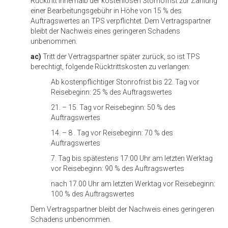
Rücktritt innerhalb der kostenlosen Stornofrist zur Zahlung
einer Bearbeitungsgebühr in Höhe von 15 % des
Auftragswertes an TPS verpflichtet. Dem Vertragspartner
bleibt der Nachweis eines geringeren Schadens
unbenommen.
ac)
Tritt der Vertragspartner später zurück, so ist TPS
berechtigt, folgende Rücktrittskosten zu verlangen:
Ab kostenpflichtiger Stonrofrist bis 22. Tag vor
Reisebeginn: 25 % des Auftragswertes
21. – 15. Tag vor Reisebeginn: 50 % des
Auftragswertes
14. – 8 . Tag vor Reisebeginn: 70 % des
Auftragswertes
7. Tag bis spätestens 17:00 Uhr am letzten Werktag
vor Reisebeginn: 90 % des Auftragswertes
nach 17.00 Uhr am letzten Werktag vor Reisebeginn:
100 % des Auftragswertes
Dem Vertragspartner bleibt der Nachweis eines geringeren
Schadens unbenommen.