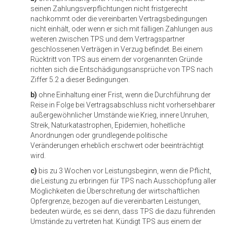
seinen Zahlungsverpflichtungen nicht fristgerecht
nachkommt oder die vereinbarten Vertragsbedingungen
nicht einhält, oder wenn er sich mit fälligen Zahlungen aus
weiteren zwischen TPS und dem Vertragspartner
geschlossenen Verträgen in Verzug befindet. Bei einem
Rücktritt von TPS aus einem der vorgenannten Gründe
richten sich die Entschädigungsansprüche von TPS nach
Ziffer 5.2 a dieser Bedingungen.
b)
ohne Einhaltung einer Frist, wenn die Durchführung der
Reise in Folge bei Vertragsabschluss nicht vorhersehbarer
außergewöhnlicher Umstände wie Krieg, innere Unruhen,
Streik, Naturkatastrophen, Epidemien, hoheitliche
Anordnungen oder grundlegende politische
Veränderungen erheblich erschwert oder beeinträchtigt
wird.
c)
bis zu 3 Wochen vor Leistungsbeginn, wenn die Pflicht,
die Leistung zu erbringen für TPS nach Ausschöpfung aller
Möglichkeiten die Überschreitung der wirtschaftlichen
Opfergrenze, bezogen auf die vereinbarten Leistungen,
bedeuten würde, es sei denn, dass TPS die dazu führenden
Umstände zu vertreten hat. Kündigt TPS aus einem der