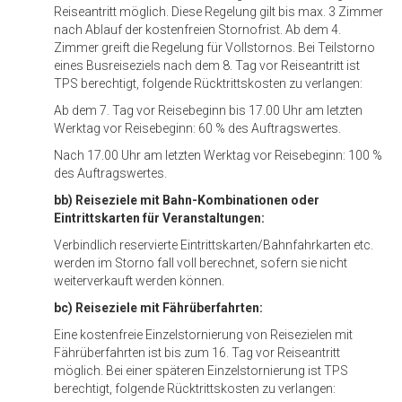
Reiseantritt möglich. Diese Regelung gilt bis max. 3 Zimmer
nach Ablauf der kostenfreien Stornofrist. Ab dem 4.
Zimmer greift die Regelung für Vollstornos. Bei Teilstorno
eines Busreiseziels nach dem 8. Tag vor Reiseantritt ist
TPS berechtigt, folgende Rücktrittskosten zu verlangen:
Ab dem 7. Tag vor Reisebeginn bis 17.00 Uhr am letzten
Werktag vor Reisebeginn: 60 % des Auftragswertes.
Nach 17.00 Uhr am letzten Werktag vor Reisebeginn: 100 %
des Auftragswertes.
bb) Reiseziele mit Bahn-Kombinationen oder
Eintrittskarten für Veranstaltungen:
Verbindlich reservierte Eintrittskarten/Bahnfahrkarten etc.
werden im Storno fall voll berechnet, sofern sie nicht
weiterverkauft werden können.
bc) Reiseziele mit Fährüberfahrten:
Eine kostenfreie Einzelstornierung von Reisezielen mit
Fährüberfahrten ist bis zum 16. Tag vor Reiseantritt
möglich. Bei einer späteren Einzelstornierung ist TPS
berechtigt, folgende Rücktrittskosten zu verlangen: