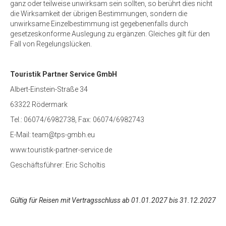
ganz oder teilweise unwirksam sein sollten, so berührt dies nicht
die Wirksamkeit der übrigen Bestimmungen, sondern die
unwirksame Einzelbestimmung ist gegebenenfalls durch
gesetzeskonforme Auslegung zu ergänzen. Gleiches gilt für den
Fall von Regelungslücken.
Touristik Partner Service GmbH
Albert-Einstein-Straße 34
63322 Rödermark
Tel.: 06074/6982738, Fax: 06074/6982743
E-Mail: team@tps-gmbh.eu
www.touristik-partner-service.de
Geschäftsführer: Eric Scholtis
Gültig für Reisen mit Vertragsschluss ab 01.01.2027 bis 31.12.2027