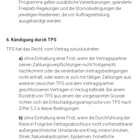
Programme gelten zusätzliche Vereinbarungen, geänderte
Freiplatz-Regelungen und die Stornobedingungen der
jeweiligen Reedereien, die vor Auftragserteilung
ausgehändigt werden.
6. Kündigung durch TPS
TPS hat das Recht, vom Vertrag zurückzutreten:
a)
ohne Einhaltung einer Frist, wenn der Vertragspartner
seinen Zahlungsverpflichtungen nicht fristgerecht
nachkommt oder die vereinbarten Vertragsbedingungen
nicht einhält, oder wenn er sich mit fälligen Zahlungen aus
weiteren zwischen TPS und dem Vertragspartner
geschlossenen Verträgen in Verzug befindet. Bei einem
Rücktritt von TPS aus einem der vorgenannten Gründe
richten sich die Entschädigungsansprüche von TPS nach
Ziffer 5.2 a dieser Bedingungen.
b)
ohne Einhaltung einer Frist, wenn die Durchführung der
Reise in Folge bei Vertragsabschluss nicht vorhersehbarer
außergewöhnlicher Umstände wie Krieg, innere Unruhen,
Streik, Naturkatastrophen, Epidemien, hoheitliche