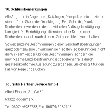
10. Schlussbemerkungen
Alle Angaben in Angeboten, Katalogen, Prospekten etc. beziehen
sich auf den Stand der Drucklegung. Evtl. Schreib-, Druck- und
Rechenfehler werden in der individuellen Auftragsbestätigung
korrigiert. Die Berichtigung offensichtlicher Druck- oder
Rechenfehler auch nach diesem Zeitpunkt bleibt vorbehalten.
Soweit einzelne Bestimmungen dieser Geschäftsbedingungen
ganz oder teilweise unwirksam sein sollten, so berührt dies nicht
die Wirksamkeit der übrigen Bestimmungen, sondern die
unwirksame Einzelbestimmung ist gegebenenfalls durch
gesetzeskonforme Auslegung zu ergänzen. Gleiches gilt für den
Fall von Regelungslücken.
Touristik Partner Service GmbH
Albert-Einstein-Straße 34
63322 Rödermark
Tel.: 06074/6982738, Fax: 06074/6982743