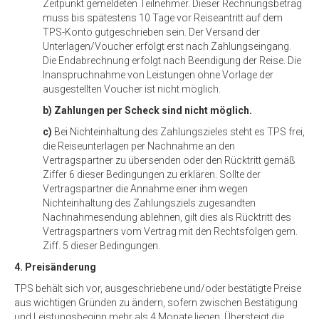
Zeitpunkt gemeldeten Teilnehmer. Dieser Rechnungsbetrag
muss bis spätestens 10 Tage vor Reiseantritt auf dem
TPS-Konto gutgeschrieben sein. Der Versand der
Unterlagen/Voucher erfolgt erst nach Zahlungseingang.
Die Endabrechnung erfolgt nach Beendigung der Reise. Die
Inanspruchnahme von Leistungen ohne Vorlage der
ausgestellten Voucher ist nicht möglich.
b) Zahlungen per Scheck sind nicht möglich.
c)
Bei Nichteinhaltung des Zahlungszieles steht es TPS frei,
die Reiseunterlagen per Nachnahme an den
Vertragspartner zu übersenden oder den Rücktritt gemäß
Ziffer 6 dieser Bedingungen zu erklären. Sollte der
Vertragspartner die Annahme einer ihm wegen
Nichteinhaltung des Zahlungsziels zugesandten
Nachnahmesendung ablehnen, gilt dies als Rücktritt des
Vertragspartners vom Vertrag mit den Rechtsfolgen gem.
Ziff. 5 dieser Bedingungen.
4. Preisänderung
TPS behält sich vor, ausgeschriebene und/oder bestätigte Preise
aus wichtigen Gründen zu ändern, sofern zwischen Bestätigung
und Leistungsbeginn mehr als 4 Monate liegen. Übersteigt die