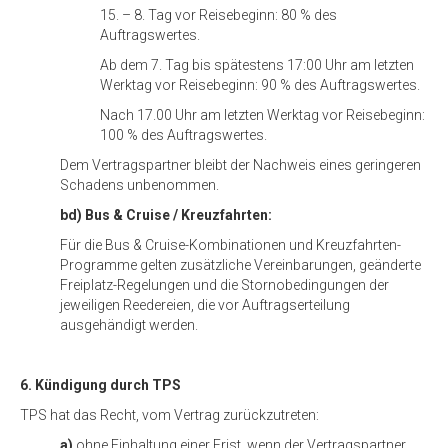
15. – 8. Tag vor Reisebeginn: 80 % des
Auftragswertes.
Ab dem 7. Tag bis spätestens 17:00 Uhr am letzten
Werktag vor Reisebeginn: 90 % des Auftragswertes.
Nach 17.00 Uhr am letzten Werktag vor Reisebeginn:
100 % des Auftragswertes.
Dem Vertragspartner bleibt der Nachweis eines geringeren
Schadens unbenommen.
bd) Bus & Cruise / Kreuzfahrten:
Für die Bus & Cruise-Kombinationen und Kreuzfahrten-
Programme gelten zusätzliche Vereinbarungen, geänderte
Freiplatz-Regelungen und die Stornobedingungen der
jeweiligen Reedereien, die vor Auftragserteilung
ausgehändigt werden.
6. Kündigung durch TPS
TPS hat das Recht, vom Vertrag zurückzutreten:
a)
ohne Einhaltung einer Frist, wenn der Vertragspartner