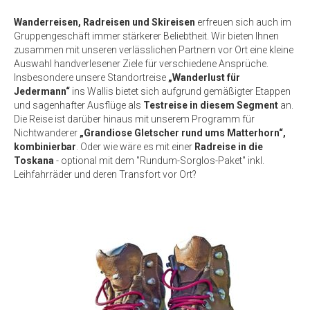
Wanderreisen, Radreisen und Skireisen
erfreuen sich auch im
Gruppengeschäft immer stärkerer Beliebtheit. Wir bieten Ihnen
zusammen mit unseren verlässlichen Partnern vor Ort eine kleine
Auswahl handverlesener Ziele für verschiedene Ansprüche.
Insbesondere unsere Standortreise
„Wanderlust für
Jedermann“
ins Wallis bietet sich aufgrund gemäßigter Etappen
und sagenhafter Ausflüge als
Testreise in diesem Segment
an.
Die Reise ist darüber hinaus mit unserem Programm für
Nichtwanderer
„Grandiose Gletscher rund ums Matterhorn“,
kombinierbar
. Oder wie wäre es mit einer
Radreise in die
Toskana
- optional mit dem "Rundum-Sorglos-Paket" inkl.
Leihfahrräder und deren Transfort vor Ort?