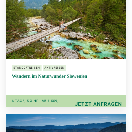
STANDORTREISEN
AKTIVREISEN
Wandern im Naturwunder Slowenien
6 TAGE, 5 X HP
AB € 559,-
JETZT ANFRAGEN