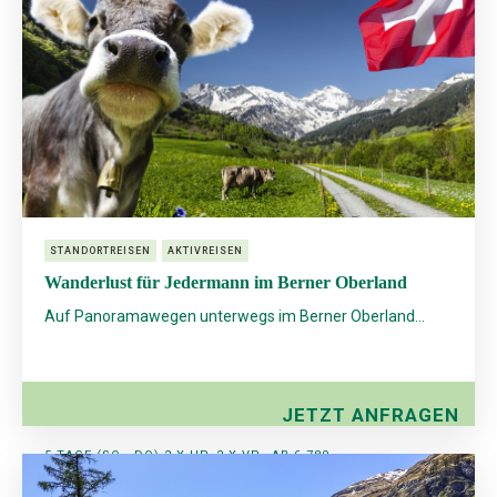
STANDORTREISEN
AKTIVREISEN
Wanderlust für Jedermann im Berner Oberland
Auf Panoramawegen unterwegs im Berner Oberland...
JETZT ANFRAGEN
5 TAGE (SO - DO) 2 X HP, 2 X VP
AB € 789,-