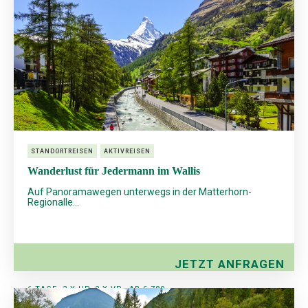
STANDORTREISEN
AKTIVREISEN
Wanderlust für Jedermann im Wallis
Auf Panoramawegen unterwegs in der Matterhorn-
Regionalle...
JETZT ANFRAGEN
6 TAGE, 3 X HP, 2 X VP
AB € 789,-