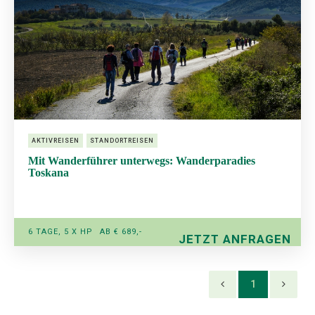
AKTIVREISEN
STANDORTREISEN
Mit Wanderführer unterwegs: Wanderparadies
Toskana
6 TAGE, 5 X HP
AB € 689,-
JETZT ANFRAGEN
1