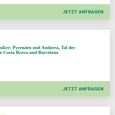
JETZT ANFRAGEN
siker: Pyrenäen und Andorra, Tal der
e Costa Brava und Barcelona
JETZT ANFRAGEN