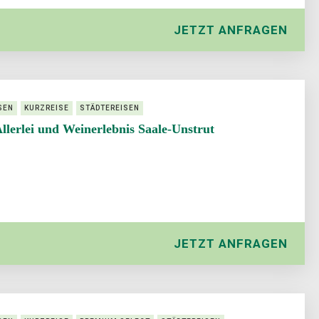
JETZT ANFRAGEN
SEN
KURZREISE
STÄDTEREISEN
Allerlei und Weinerlebnis Saale-Unstrut
JETZT ANFRAGEN