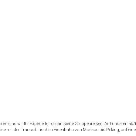
Jahren sind wir Ihr Experte für organisierte Gruppenreisen. Auf unseren 
eise mit der Transsibirischen Eisenbahn von Moskau bis Peking, auf eine