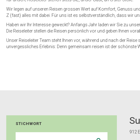
Wir legen auf unseren Reisen grossen Wert auf Komfort, Genuss und I
Z (fast) alles mit dabei. Für uns ist es selbstverständlich, dass wir
Haben wir Ihr Interesse geweckt? Anfangs Jahr laden wir Sie zu unse
Die Reiseleiter stellen die Reisen persönlich vor und geben Ihnen vora
Unser Reiseleiter Team steht Ihnen vor, während und nach der Reise s
unvergessliches Erlebnis: Denn gemeinsam reisen ist der schönste 
Su
STICHWORT
912
E