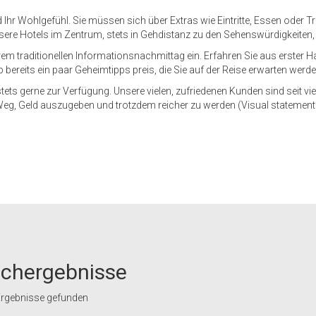
hr Wohlgefühl. Sie müssen sich über Extras wie Eintritte, Essen oder T
 unsere Hotels im Zentrum, stets in Gehdistanz zu den Sehenswürdigkeiten,
rem traditionellen Informationsnachmittag ein. Erfahren Sie aus erster
b bereits ein paar Geheimtipps preis, die Sie auf der Reise erwarten werde
tets gerne zur Verfügung. Unsere vielen, zufriedenen Kunden sind seit vi
Weg, Geld auszugeben und trotzdem reicher zu werden (Visual statement
chergebnisse
rgebnisse gefunden