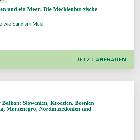
en und ein Meer: Die Mecklen­burgische
ze wie Sand am Meer
JETZT ANFRAGEN
 Balkan: Slowenien, Kroatien, Bosnien
na, Montenegro, Nordmazedonien und