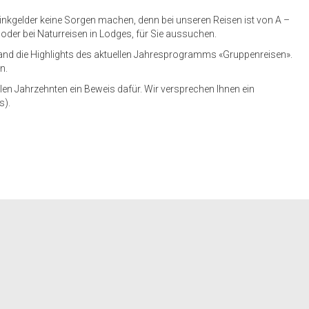
rinkgelder keine Sorgen machen, denn bei unseren Reisen ist von A –
 oder bei Naturreisen in Lodges, für Sie aussuchen.
 Hand die Highlights des aktuellen Jahresprogramms «Gruppenreisen».
n.
elen Jahrzehnten ein Beweis dafür. Wir versprechen Ihnen ein
s).