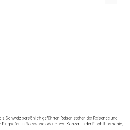
ab/bis Schweiz persönlich geführten Reisen stehen der Reisende und
r Flugsafari in Botswana oder einem Konzert in der Elbphilharmonie;