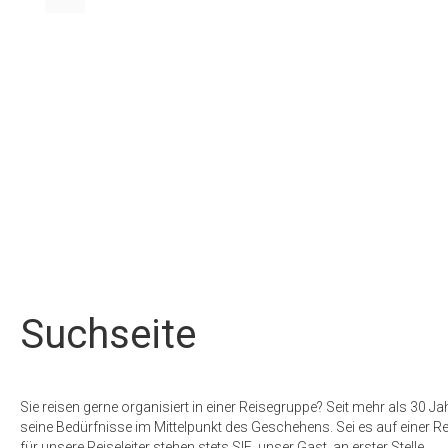
Suchseite
Sie reisen gerne organisiert in einer Reisegruppe? Seit mehr als 30 
seine Bedürfnisse im Mittelpunkt des Geschehens. Sei es auf einer R
für unsere Reiseleiter stehen stets SIE, unser Gast, an erster Stelle.