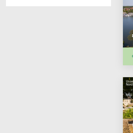
Unser
Nord
NEU: 