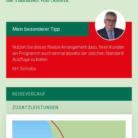
Mein besonderer Tipp
Nutzen Sie dieses flexible Arrangement dazu, Ihren Kunden
ein Programm auch einmal abseits der üblichen Standard-
Ausflüge zu bieten.
KH. Scholtis
REISEVERLAUF
ZUSATZLEISTUNGEN