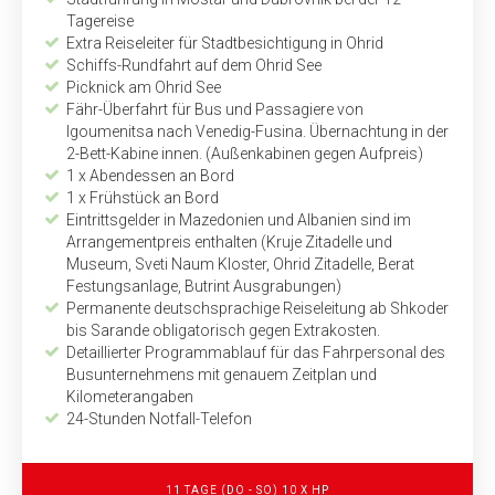
Tagereise
Extra Reiseleiter für Stadtbesich­tigung in Ohrid
Schiffs-Rundfahrt auf dem Ohrid See
Picknick am Ohrid See
Fähr-Überfahrt für Bus und Passagiere von
Igoumenitsa nach Venedig-Fusina. Übernachtung in der
2-Bett-Kabine innen. (Außen­kabinen gegen Aufpreis)
1 x Abendessen an Bord
1 x Frühstück an Bord
Eintrittsgelder in Mazedonien und Albanien sind im
Arrangementpreis enthalten (Kruje Zitadelle und
Museum, Sveti Naum Kloster, Ohrid Zitadelle, Berat
Festungs­anlage, Butrint Ausgrabungen)
Permanente deutschsprachige Reiseleitung ab Shkoder
bis Sarande obligatorisch gegen Extrakosten.
Detaillierter Programmablauf für das Fahrpersonal des
Busunternehmens mit genauem Zeitplan und
Kilometerangaben
24-Stunden Notfall-Telefon
11 TAGE
(DO - SO)
10 X HP