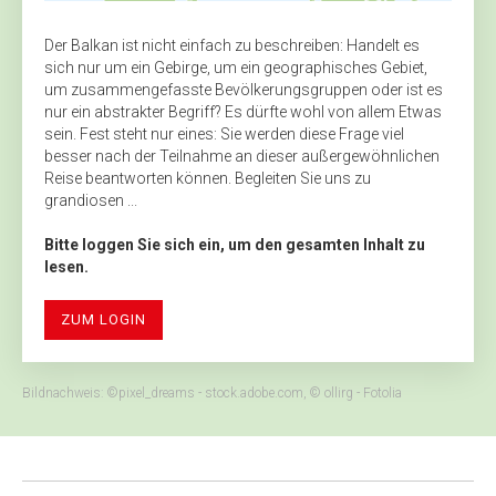
Der Balkan ist nicht einfach zu beschreiben: Handelt es
sich nur um ein Gebirge, um ein geographisches Gebiet,
um zusammengefasste Bevölkerungsgruppen oder ist es
nur ein abstrakter Begriff? Es dürfte wohl von allem Etwas
sein. Fest steht nur eines: Sie werden diese Frage viel
besser nach der Teilnahme an dieser außergewöhnlichen
Reise beantworten können. Begleiten Sie uns zu
grandiosen ...
Bitte loggen Sie sich ein, um den gesamten Inhalt zu
lesen.
ZUM LOGIN
Bildnachweis: ©pixel_dreams - stock.adobe.com, © ollirg - Fotolia