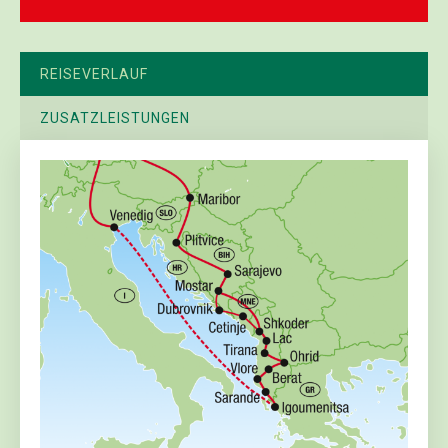
REISEVERLAUF
ZUSATZLEISTUNGEN