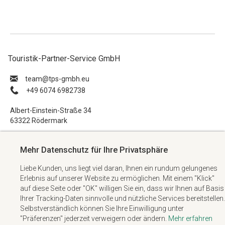
Touristik-Partner-Service GmbH
ue.hbmg-spt@maet
+49 6074 6982738
Albert-Einstein-Straße 34
63322 Rödermark
Impressum
Mehr Datenschutz für Ihre Privatsphäre
Datenschutzerklärung
Liebe Kunden, uns liegt viel daran, Ihnen ein rundum gelungenes
AGB
Erlebnis auf unserer Website zu ermöglichen. Mit einem "Klick"
Kontakt
auf diese Seite oder "OK" willigen Sie ein, dass wir Ihnen auf Basis
Ihrer Tracking-Daten sinnvolle und nützliche Services bereitstellen.
Selbstverständlich können Sie Ihre Einwilligung unter
"Präferenzen" jederzeit verweigern oder ändern.
Mehr erfahren