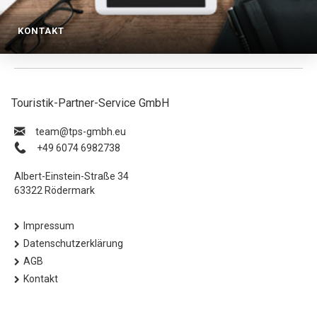
KONTAKT
Touristik-Partner-Service GmbH
ue.hbmg-spt@maet
+49 6074 6982738
Albert-Einstein-Straße 34
63322 Rödermark
Impressum
Datenschutzerklärung
AGB
Kontakt