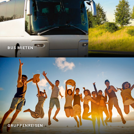
BUS MIETEN
GRUPPENREISEN