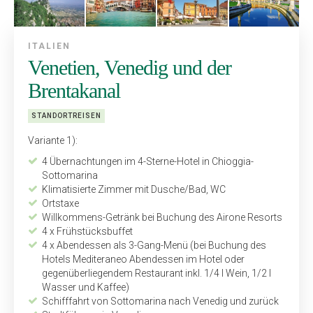
ITALIEN
Venetien, Venedig und der
Brentakanal
STANDORTREISEN
Variante 1):
4 Übernachtungen im 4-Sterne-Hotel in Chioggia-
Sottomarina
Klimatisierte Zimmer mit Dusche/Bad, WC
Ortstaxe
Willkommens-Getränk bei Buchung des Airone Resorts
4 x Frühstücksbuffet
4 x Abendessen als 3-Gang-Menü (bei Buchung des
Hotels Mediteraneo Abendessen im Hotel oder
gegenüberliegendem Restaurant inkl. 1/4 l Wein, 1/2 l
Wasser und Kaffee)
Schifffahrt von Sottomarina nach Venedig und zurück