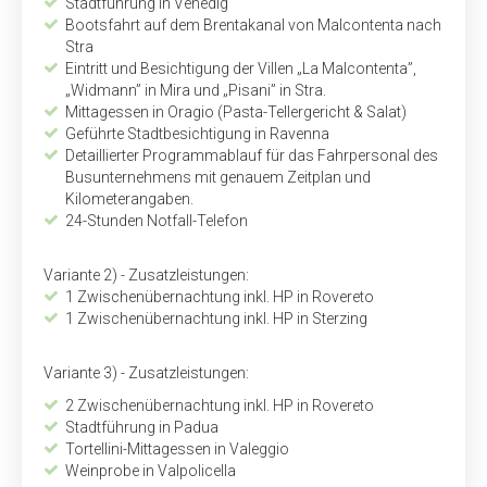
Stadtführung in Venedig
Bootsfahrt auf dem Brentakanal von Malcontenta nach
Stra
Eintritt und Besichtigung der Villen „La Malcontenta”,
„Widmann” in Mira und „Pisani” in Stra.
Mittagessen in Oragio (Pasta-Tellergericht & Salat)
Geführte Stadtbesichtigung in Ravenna
Detaillierter Programmablauf für das Fahrpersonal des
Bus­unternehmens mit genauem Zeitplan und
Kilometerangaben.
24-Stunden Notfall-Telefon
Variante 2) - Zusatzleistungen:
1 Zwischenübernachtung inkl. HP in Rovereto
1 Zwischenübernachtung inkl. HP in Sterzing
Variante 3) - Zusatzleistungen:
2 Zwischenübernachtung inkl. HP in Rovereto
Stadtführung in Padua
Tortellini-Mittagessen in Valeggio
Weinprobe in Valpolicella