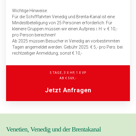
Wichtige Hinweise:
Für die Schifffahrten Venedig und Brenta-Kanal ist eine
Mindestbeteiligung von 25 Personen erforderlich. Für
kleinere Gruppen müssen wir einen Aufpreis i. H. v. € 10,-
pro Person berechnen!
Ab 2025 müssen Besucher in Venedig an vorbestimmten
Tagen angemeldet werden. Gebühr 2025: € 5,- pro Pers. bei
rechtzeitiger Anmeldung; sonst € 10,-
5 TAGE, 3 X HP, 1 X VP
AB € 569,-
Jetzt Anfragen
Venetien, Venedig und der Brentakanal