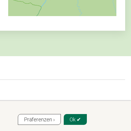
Präferenzen ›
Ok ✔