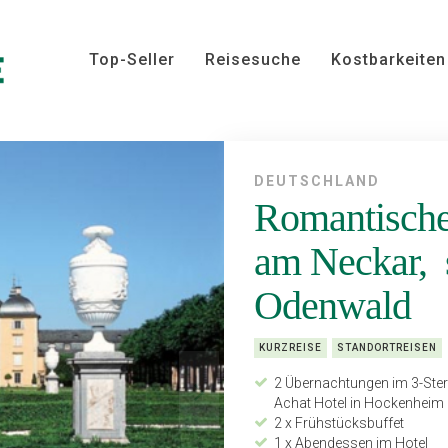
Top-Seller
Reisesuche
Kostbarkeiten
DEUTSCHLAND
Romantische
am Neckar,
Odenwald
KURZREISE
STANDORTREISEN
2 Übernachtungen im 3-Ster
Achat Hotel in Hockenheim
2 x Frühstücksbuffet
1 x Abendessen im Hotel