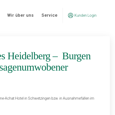
Wir über uns
Service
Kunden Login
s Heidelberg – Burgen
 sagenumwobener
ne-Achat Hotel in Schwetzingen bzw. in Aus­nahmefällen im