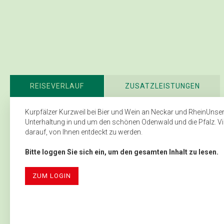
REISEVERLAUF
ZUSATZLEISTUNGEN
Kurpfälzer Kurzweil bei Bier und Wein an Neckar und RheinUnser
Unterhaltung in und um den schönen Odenwald und die Pfalz. Viel
darauf, von Ihnen entdeckt zu werden.
Bitte loggen Sie sich ein, um den gesamten Inhalt zu lesen.
ZUM LOGIN