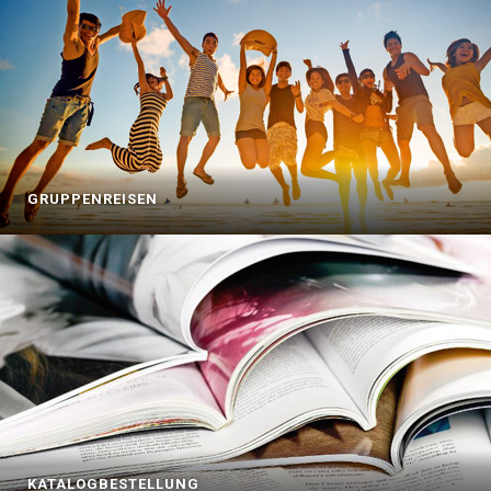
GRUPPENREISEN
KATALOGBESTELLUNG