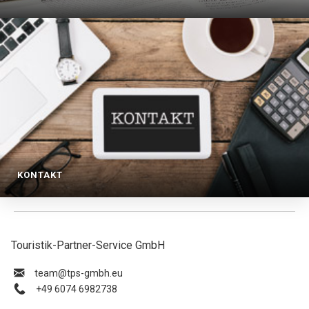
KONTAKT
Touristik-Partner-Service GmbH
ue.hbmg-spt@maet
+49 6074 6982738