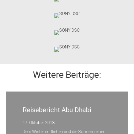
Weitere Beiträge:
Reisebericht Abu Dhabi
17. Oktober 2018
Dem Winter entfliehen und die Sonne in einer