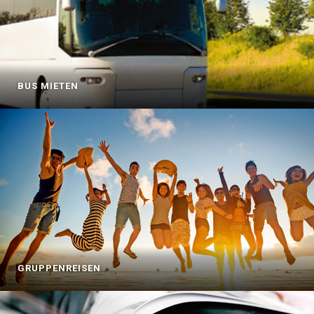
BUS MIETEN
GRUPPENREISEN