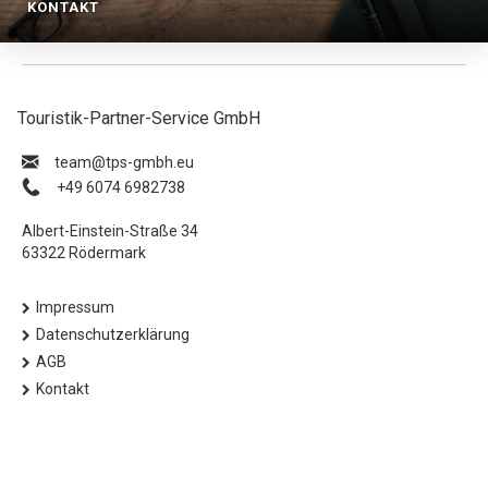
KONTAKT
Touristik-Partner-Service GmbH
ue.hbmg-spt@maet
+49 6074 6982738
Albert-Einstein-Straße 34
63322 Rödermark
Impressum
Datenschutzerklärung
AGB
Kontakt