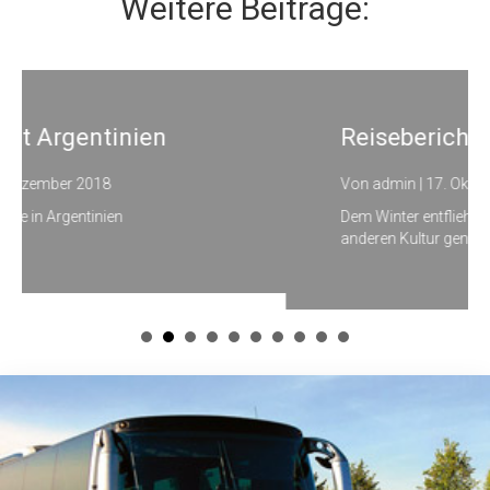
Weitere Beiträge:
Reisebericht Abu Dhabi
Von
admin
|
17. Oktober 2018
Dem Winter entfliehen und die Sonne in einer
anderen Kultur geniessen.