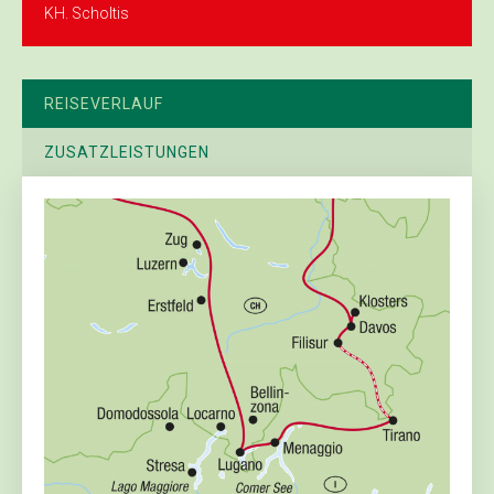
KH. Scholtis
REISEVERLAUF
ZUSATZLEISTUNGEN