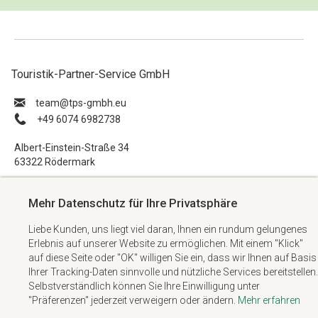
Touristik-Partner-Service GmbH
ue.hbmg-spt@maet
+49 6074 6982738
Albert-Einstein-Straße 34
63322 Rödermark
Impressum
Mehr Datenschutz für Ihre Privatsphäre
Datenschutzerklärung
Liebe Kunden, uns liegt viel daran, Ihnen ein rundum gelungenes
AGB
Erlebnis auf unserer Website zu ermöglichen. Mit einem "Klick"
Kontakt
auf diese Seite oder "OK" willigen Sie ein, dass wir Ihnen auf Basis
Ihrer Tracking-Daten sinnvolle und nützliche Services bereitstellen.
Selbstverständlich können Sie Ihre Einwilligung unter
"Präferenzen" jederzeit verweigern oder ändern.
Mehr erfahren