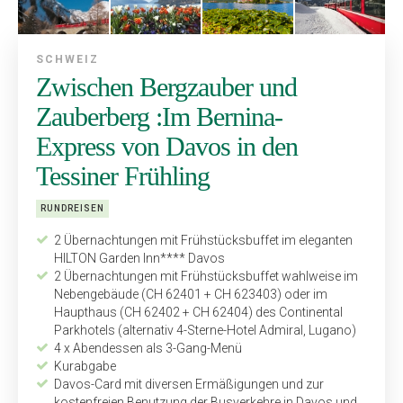
SCHWEIZ
Zwischen Bergzauber und
Zauberberg :Im Bernina-
Express von Davos in den
Tessiner Frühling
RUNDREISEN
2 Übernachtungen mit Frühstücksbuffet im eleganten
HILTON Garden Inn**** Davos
2 Übernachtungen mit Frühstücksbuffet wahlweise im
Nebengebäude (CH 62401 + CH 623403) oder im
Haupthaus (CH 62402 + CH 62404) des Continental
Parkhotels (alternativ 4-Sterne-Hotel Admiral, Lugano)
4 x Abendessen als 3-Gang-Menü
Kurabgabe
Davos-Card mit diversen Ermäßigungen und zur
kostenfreien Benutzung der Bus­verkehre in Davos und