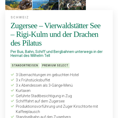
SCHWEIZ
Zugersee – Vierwaldstätter See
– Rigi-Kulm und der Drachen
des Pilatus
Per Bus, Bahn, Schiff und Bergbahnen unterwegs in der
Heimat des Wilhelm Tell
STANDORTREISEN
PREMIUM SELECT
3 Übernachtungen im gebuchten Hotel
3 x Frühstücksbuffet
3 x Abendessen als 3-Gänge-Menü
Kurtaxen
Geführte Stadtbesichtigung in Zug
Schifffahrt auf dem Zugersee
Produktionsvorführung und Zuger Kirschtorte mit
Kaffeeplausch
Standseilbahn auf den Zugerberg