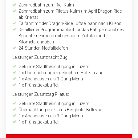
Zahnradbahn zum Rigi-Kulm
Zahnradbahn zum Pilatus-Kulm (Im April Dragon Ride
ab Kriens)
Talfahrt mit der Dragon-Ride Luftseilbahn nach Kriens
Detaillierter Programmablauf für das Fahrpersonal des
Busunternehmens mit genauem Zeitplan und
Kilometerangaben
24-Stunden-Notfalltelefon
Leistungen Zusatznacht Zug:
Geführte Stadtbesichtigung in Luzern
1 x Übernachtung im gebuchten Hotel in Zug
1 x Abendessen als 3-Gang-Menü
1 x Frühstücksbuffet
Leistungen Zusatztag Pilatus:
Geführte Stadtbesichtigung in Luzern
Übernachtung im Pilatus Berghotel Bellevue
1 x Abendessen als 3-Gang-Menü
1 x Frühstücksbuffet