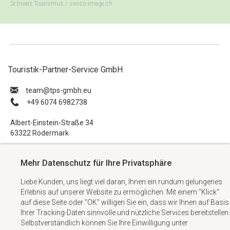
Schweiz Tourismus / swiss-image.ch
Touristik-Partner-Service GmbH
ue.hbmg-spt@maet
+49 6074 6982738
Albert-Einstein-Straße 34
63322 Rödermark
Impressum
Mehr Datenschutz für Ihre Privatsphäre
Datenschutzerklärung
Liebe Kunden, uns liegt viel daran, Ihnen ein rundum gelungenes
AGB
Erlebnis auf unserer Website zu ermöglichen. Mit einem "Klick"
Kontakt
auf diese Seite oder "OK" willigen Sie ein, dass wir Ihnen auf Basis
Ihrer Tracking-Daten sinnvolle und nützliche Services bereitstellen.
Selbstverständlich können Sie Ihre Einwilligung unter