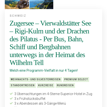
SCHWEIZ
Zugersee – Vierwaldstätter See
– Rigi-Kulm und der Drachen
des Pilatus - Per Bus, Bahn,
Schiff und Bergbahnen
unterwegs in der Heimat des
Wilhelm Tell
Welch eine Programm-Vielfalt in nur 4 Tagen!
WEIHNACHTS- UND SILVESTERREISEN
PREMIUM SELECT
STANDORTREISEN
KURZREISE
RUNDREISEN
3 Übernachtungen im 4-Sterne-Superior-Hotel in Zug
3 x Frühstücksbuffet
3 x Abendessen als 3-Gänge-Menü