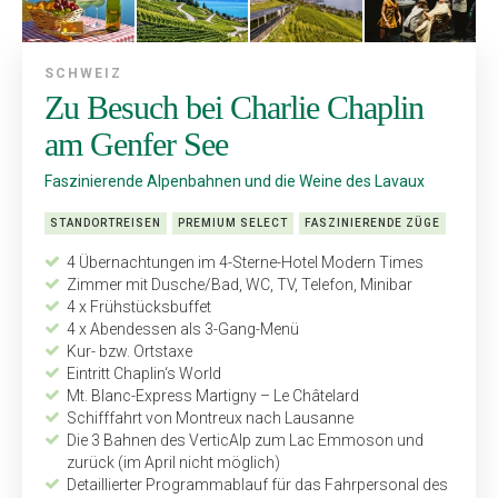
SCHWEIZ
Zu Besuch bei Charlie Chaplin
am Genfer See
Faszinierende Alpenbahnen und die Weine des Lavaux
STANDORTREISEN
PREMIUM SELECT
FASZINIERENDE ZÜGE
4 Übernachtungen im 4-Sterne-Hotel Modern Times
Zimmer mit Dusche/Bad, WC, TV, Telefon, Minibar
4 x Frühstücksbuffet
4 x Abendessen als 3-Gang-Menü
Kur- bzw. Ortstaxe
Eintritt Chaplin‘s World
Mt. Blanc-Express Martigny – Le Châtelard
Schifffahrt von Montreux nach Lausanne
Die 3 Bahnen des VerticAlp zum Lac Emmoson und
zurück (im April nicht möglich)
Detaillierter Programmablauf für das Fahrpersonal des