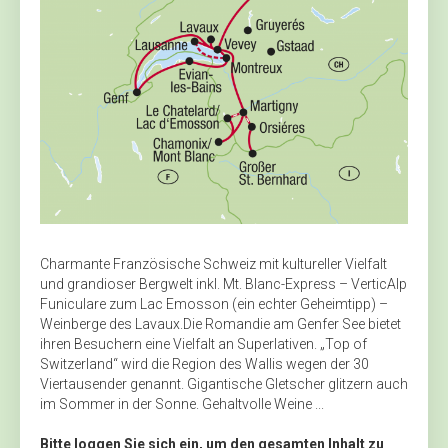
Charmante Französische Schweiz mit kultureller Vielfalt
und grandioser Bergwelt inkl. Mt. Blanc-Express – VerticAlp
Funiculare zum Lac Emosson (ein echter Geheimtipp) –
Weinberge des Lavaux.Die Romandie am Genfer See bietet
ihren Besuchern eine Vielfalt an Superlativen. „Top of
Switzerland“ wird die Region des Wallis wegen der 30
Viertausender genannt. Gigantische Gletscher glitzern auch
im Sommer in der Sonne. Gehaltvolle Weine ...
Bitte loggen Sie sich ein, um den gesamten Inhalt zu