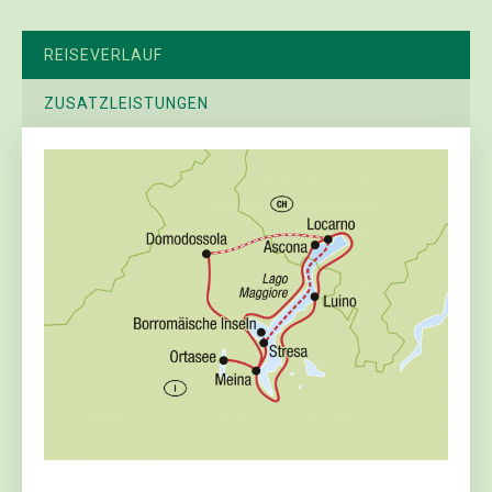
REISEVERLAUF
ZUSATZLEISTUNGEN