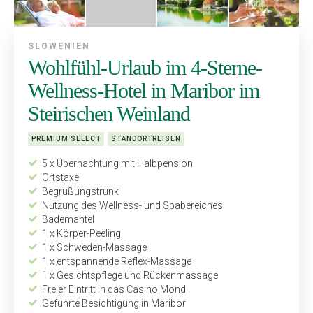
SLOWENIEN
Wohlfühl-Urlaub im 4-Sterne-
Wellness-Hotel in Maribor im
Steirischen Weinland
PREMIUM SELECT
STANDORTREISEN
5 x Übernachtung mit Halbpension
Ortstaxe
Begrüßungstrunk
Nutzung des Wellness- und Spabereiches
Bademantel
1 x Körper-Peeling
1 x Schweden-Massage
1 x entspannende Reflex-Massage
1 x Gesichtspflege und Rückenmassage
Freier Eintritt in das Casino Mond
Geführte Besichtigung in Maribor