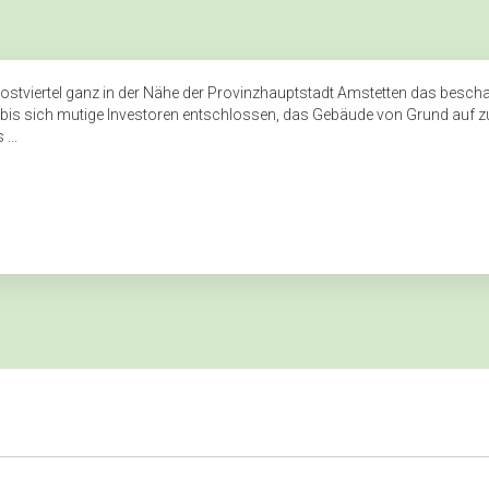
ostviertel ganz in der Nähe der Provinzhauptstadt Amstetten das beschau
 bis sich mutige Investoren entschlossen, das Gebäude von Grund auf z
...