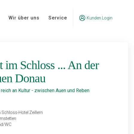
Wir über uns
Service
Kunden Login
t im Schloss ... An der
uen Donau
 reich an Kultur - zwischen Auen und Reben
 Schloss-Hotel Zeillern
Amstetten
Bad/WC