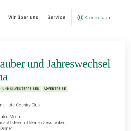
Wir über uns
Service
Kunden Login
auber und Jahreswechsel
na
- UND SILVESTERREISEN
ADVENTREISE
ne-Hotel Country Club
itäten-Menü
nachtsfeier mit kleinen Geschenken,
-Dinner