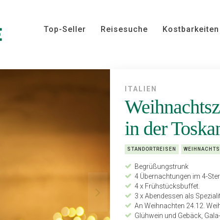
Top-Seller
Reisesuche
Kostbarkeiten
ITALIEN
Weihnachtsz
in der Toska
STANDORTREISEN
WEIHNACHTS
Begrüßungstrunk
4 Übernachtungen im 4-Ster
4 x Frühstücksbuffet.
3 x Abendessen als Spezial
An Weihnachten 24.12. Weih
Glühwein und Gebäck, Gala