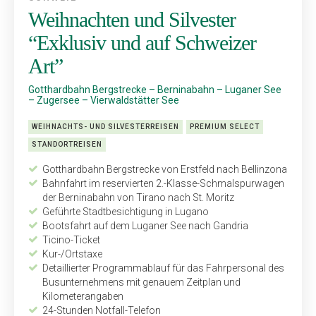
Weihnachten und Silvester
“Exklusiv und auf Schweizer
Art”
Gotthardbahn Bergstrecke – Berninabahn – Luganer See
– Zugersee – Vierwaldstätter See
WEIHNACHTS- UND SILVESTERREISEN
PREMIUM SELECT
STANDORTREISEN
Gotthardbahn Bergstrecke von Erstfeld nach Bellinzona
Bahnfahrt im reservierten 2.-Klasse-Schmalspurwagen
der Berninabahn von Tirano nach St. Moritz
Geführte Stadtbesichtigung in Lugano
Bootsfahrt auf dem Luganer See nach Gandria
Ticino-Ticket
Kur-/Ortstaxe
Detaillierter Programmablauf für das Fahrpersonal des
Busunternehmens mit genauem Zeitplan und
Kilometerangaben
24-Stunden Notfall-Telefon