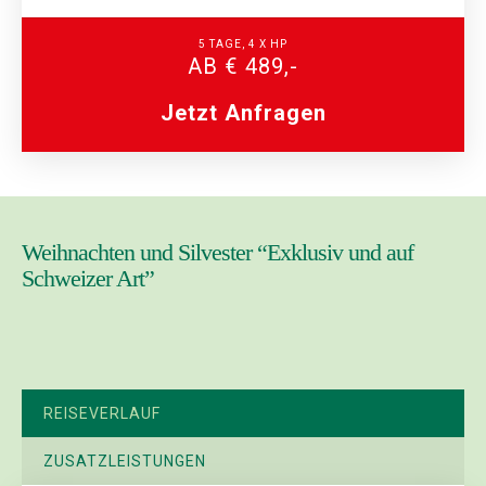
5 TAGE, 4 X HP
AB € 489,-
Jetzt Anfragen
Weihnachten und Silvester “Exklusiv und auf
Schweizer Art”
REISEVERLAUF
ZUSATZLEISTUNGEN