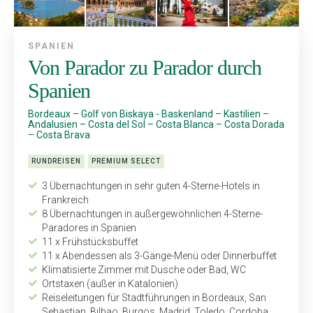
SPANIEN
Von Parador zu Parador durch
Spanien
Bordeaux – Golf von Biskaya - Baskenland – Kastilien –
Andalusien – Costa del Sol – Costa Blanca – Costa Dorada
– Costa Brava
RUNDREISEN
PREMIUM SELECT
3 Übernachtungen in sehr guten 4-Sterne-Hotels in
Frankreich
8 Übernachtungen in außergewöhnlichen 4-Sterne-
Paradores in Spanien
11 x Frühstücksbuffet
11 x Abendessen als 3-Gänge-Menü oder Dinnerbuffet
Klimatisierte Zimmer mit Dusche oder Bad, WC
Ortstaxen (außer in Katalonien)
Reiseleitungen für Stadtführungen in Bordeaux, San
Sebastian, Bilbao, Burgos, Madrid, Toledo, Cordoba,