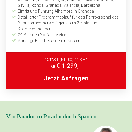
Sevilla, Ronda, Granada, Valencia, Barcelona
Eintritt und Führung Alhambra in Granada
Detaillierter Programmablauf für das Fahrpersonal des
Busunternehmers mit genauem Zeitplan und
Kilometerangaben
24-Stunden Notfall-Telefon
Sonstige Eintritte sind Extrakosten
12 TAGE (MI - SO) 11 X HP
€ 1.299,-
AB
Jetzt Anfragen
Von Parador zu Parador durch Spanien