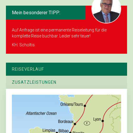
Mein besonderer TIPP:
Auf Anfrage ist eine permanente Reiseleitung für die
komplette Reise buchbar. Leider sehr teuer!
KH. Scholtis
REISEVERLAUF
ZUSATZLEISTUNGEN