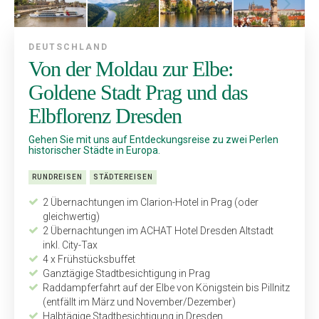
DEUTSCHLAND
Von der Moldau zur Elbe:
Goldene Stadt Prag und das
Elbflorenz Dresden
Gehen Sie mit uns auf Entdeckungsreise zu zwei Perlen
his­torischer Städte in Europa.
RUNDREISEN
STÄDTEREISEN
2 Übernachtungen im Clarion-Hotel in Prag (oder
gleichwertig)
2 Übernachtungen im ACHAT Hotel Dresden Altstadt
inkl. City-Tax
4 x Frühstücksbuffet
Ganztägige Stadtbesichtigung in Prag
Raddampferfahrt auf der Elbe von Königstein bis Pillnitz
(entfällt im März und November/Dezember)
Halbtägige Stadtbesichtigung in Dresden