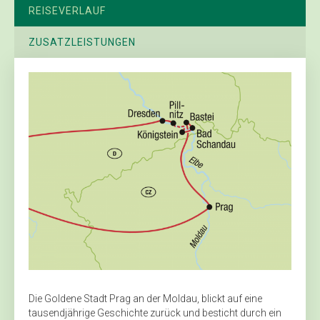
REISEVERLAUF
ZUSATZLEISTUNGEN
Die Goldene Stadt Prag an der Moldau, blickt auf eine
tausendjährige Geschichte zurück und besticht durch ein