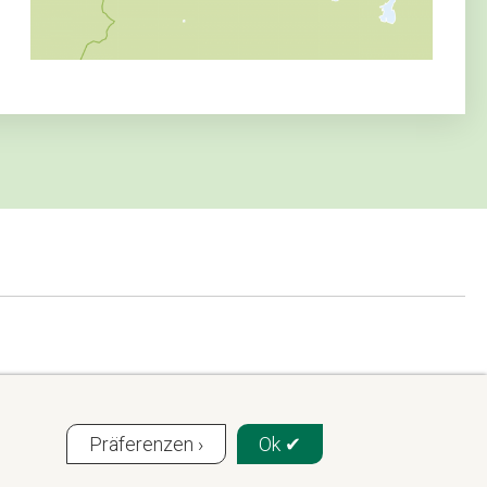
Präferenzen ›
Ok ✔