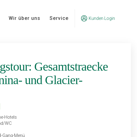
Wir über uns
Service
Kunden Login
gstour: Gesamtstraecke
nina- und Glacier-
ne-Hotels
Bad/WC
. 4-Gang-Menü