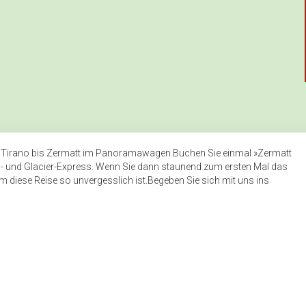
n Tirano bis Zermatt im Panoramawagen.Buchen Sie einmal »Zermatt
 und Glacier-Express. Wenn Sie dann staunend zum ersten Mal das
m diese Reise so unvergesslich ist.Begeben Sie sich mit uns ins