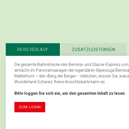
REISEVERLAUF
ZUSATZLEISTUNGEN
Die gesamte Bahnstrecke des Bernina- und Glacier-Express vo
einfach« im Panoramawagen der legendären Alpenzüge Bernina-
Matterhorn – den »Berg der Berge« – erblicken, wissen Sie, waru
Wunderland Schweiz. Keine Ansichtskarte kann es ...
Bitte loggen Sie sich ein, um den gesamten Inhalt zu lesen.
ZUM LOGIN