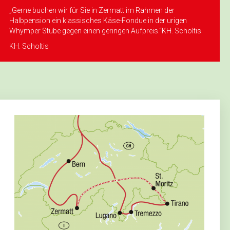
„Gerne buchen wir für Sie in Zermatt im Rahmen der
Halbpension ein klassisches Käse-Fondue in der urigen
Whymper Stube gegen einen geringen Aufpreis.“KH. Scholtis
KH. Scholtis