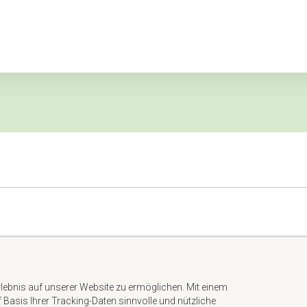
Impressum
Datenschutzerklärung
rlebnis auf unserer Website zu ermöglichen. Mit einem
AGB
uf Basis Ihrer Tracking-Daten sinnvolle und nützliche