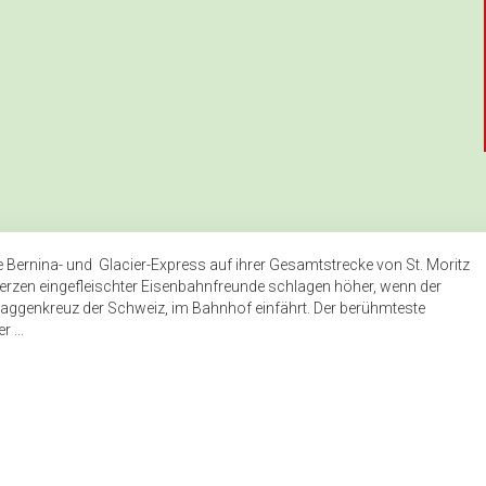
ge Bernina- und Glacier-Express auf ihrer Gesamtstrecke von St. Moritz
Herzen eingefleischter Eisenbahnfreunde schlagen höher, wenn der
laggenkreuz der Schweiz, im Bahnhof einfährt. Der berühmteste
 ...