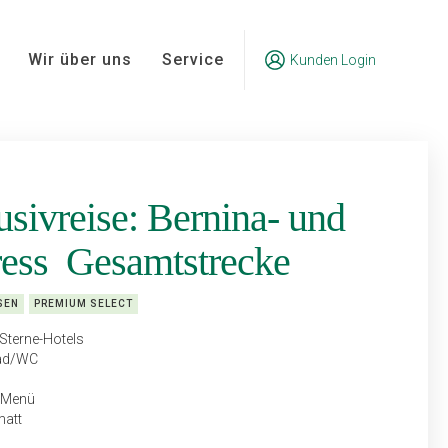
Wir über uns
Service
Kunden Login
sivreise: Bernina- und
ress Gesamtstrecke
SEN
PREMIUM SELECT
Sterne-Hotels
Bad/WC
g-Menü
matt