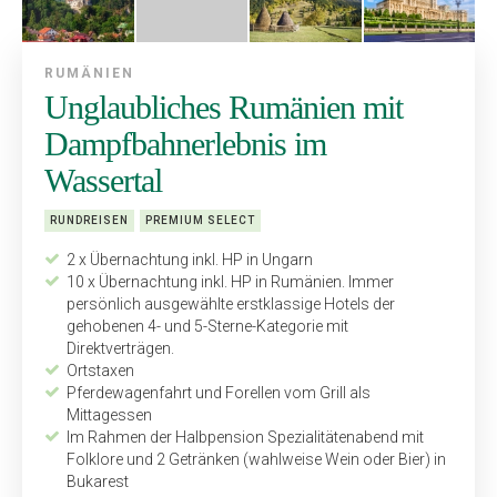
RUMÄNIEN
Unglaubliches Rumänien mit
Dampfbahnerlebnis im
Wassertal
RUNDREISEN
PREMIUM SELECT
2 x Übernachtung inkl. HP in Ungarn
10 x Übernachtung inkl. HP in Rumänien. Immer
persönlich ausgewählte erstklassige Hotels der
gehobenen 4- und 5-Sterne-Kategorie mit
Direktverträgen.
Ortstaxen
Pferdewagenfahrt und Forellen vom Grill als
Mittagessen
Im Rahmen der Halbpension Spezialitätenabend mit
Folklore und 2 Getränken (wahlweise Wein oder Bier) in
Bukarest