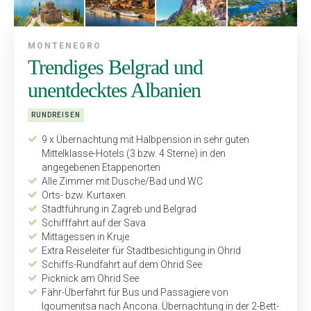
MONTENEGRO
Trendiges Belgrad und
unentdecktes Albanien
RUNDREISEN
9 x Übernachtung mit Halbpension in sehr guten
Mittelklasse-Hotels (3 bzw. 4 Sterne) in den
angegebenen Etappenorten
Alle Zimmer mit Dusche/Bad und WC
Orts- bzw. Kurtaxen
Stadtführung in Zagreb und Belgrad
Schifffahrt auf der Sava
Mittagessen in Kruje
Extra Reiseleiter für Stadtbesich­tigung in Ohrid
Schiffs-Rundfahrt auf dem Ohrid See
Picknick am Ohrid See
Fähr-Überfahrt für Bus und Passagiere von
Igoumenitsa nach Ancona. Übernachtung in der 2-Bett-