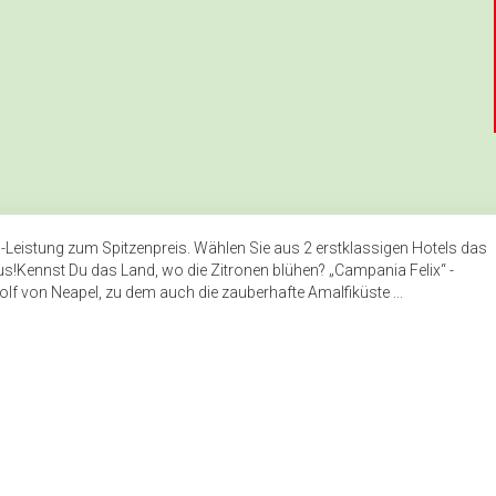
p-Leistung zum Spitzenpreis. Wählen Sie aus 2 erstklassigen Hotels das
s!Kennst Du das Land, wo die Zitronen blühen? „Campania Felix“ -
lf von Neapel, zu dem auch die zauberhafte Amalfiküste ...