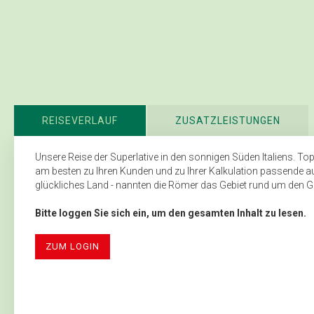
REISEVERLAUF
ZUSATZLEISTUNGEN
Unsere Reise der Superlative in den sonnigen Süden Italiens. To
am besten zu Ihren Kunden und zu Ihrer Kalkulation passende au
glückliches Land - nannten die Römer das Gebiet rund um den Go
Bitte loggen Sie sich ein, um den gesamten Inhalt zu lesen.
ZUM LOGIN