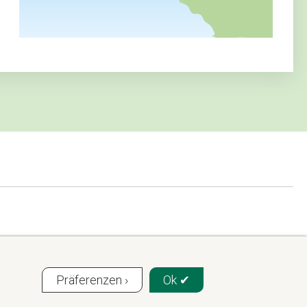
Präferenzen ›
Ok ✔