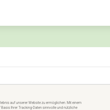
m
Impressum
Datenschutzerklärung
rlebnis auf unserer Website zu ermöglichen. Mit einem
AGB
uf Basis Ihrer Tracking-Daten sinnvolle und nützliche
Kontakt