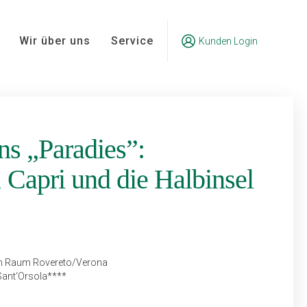
Wir über uns
Service
Kunden Login
ns „Paradies”:
 Capri und die Halbinsel
im Raum Rovereto/Verona
Sant‘Orsola****