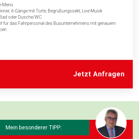
ge-Menü
nner, 6-Gänge mit Torte, Begrüßungssekt, Live-Musik
it Bad oder Dusche/WC
uf für das Fahrpersonal des Bus­unternehmens mit genauem
aben
Jetzt Anfragen
Mein besonderer TIPP: