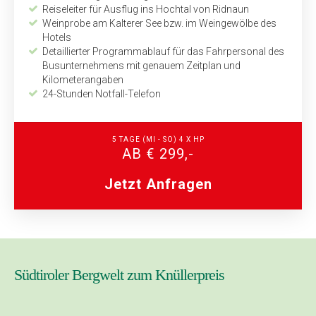
Reiseleiter für Ausflug ins Hochtal von Ridnaun
Weinprobe am Kalterer See bzw. im Weingewölbe des
Hotels
Detaillierter Programmablauf für das Fahrpersonal des
Bus­unternehmens mit genauem Zeitplan und
Kilometerangaben
24-Stunden Notfall-Telefon
5 TAGE (MI - SO) 4 X HP
AB € 299,-
Jetzt Anfragen
Südtiroler Bergwelt zum Knüllerpreis