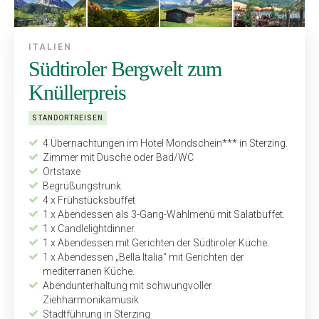
ITALIEN
Südtiroler Bergwelt zum
Knüllerpreis
STANDORTREISEN
4 Übernachtungen im Hotel Mondschein*** in Sterzing.
Zimmer mit Dusche oder Bad/WC
Ortstaxe
Begrüßungstrunk
4 x Frühstücksbuffet
1 x Abendessen als 3-Gang-Wahlmenü mit Salatbuffet.
1 x Candlelightdinner.
1 x Abendessen mit Gerichten der Südtiroler Küche.
1 x Abendessen „Bella Italia“ mit Gerichten der
mediterranen Küche.
Abendunterhaltung mit schwungvoller
Ziehharmonikamusik
Stadtführung in Sterzing