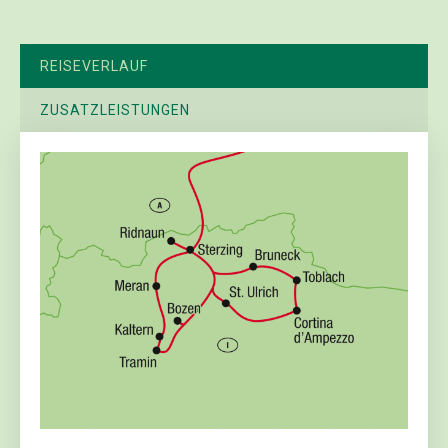
REISEVERLAUF
ZUSATZLEISTUNGEN