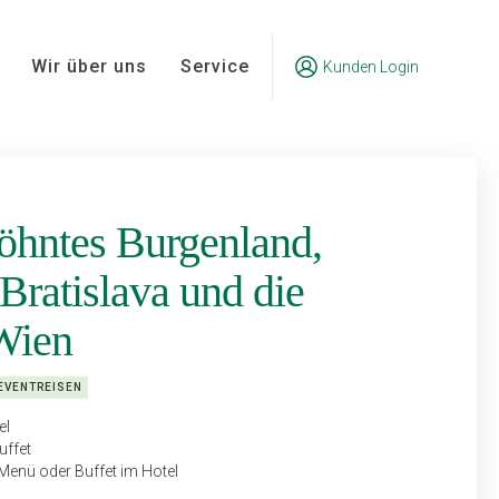
Wir über uns
Service
Kunden Login
hntes Burgenland,
 Bratislava und die
 Wien
EVENTREISEN
el
uffet
enü oder Buffet im Hotel