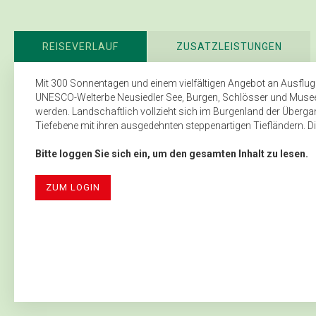
REISEVERLAUF
ZUSATZLEISTUNGEN
Mit 300 Sonnentagen und einem vielfältigen Angebot an Ausflugs
UNESCO-Welterbe Neusiedler See, Burgen, Schlösser und Museen
werden. Landschaftlich vollzieht sich im Burgenland der Überga
Tiefebene mit ihren ausgedehnten steppenartigen Tiefländern. Dire
Bitte loggen Sie sich ein, um den gesamten Inhalt zu lesen.
ZUM LOGIN