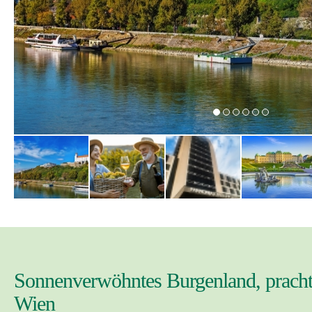
Sonnenverwöhntes Burgenland, prachtvo
Wien