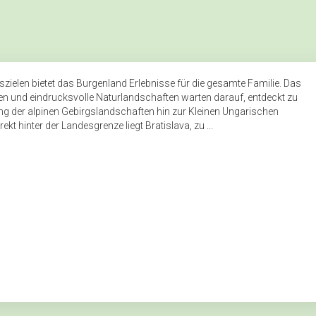
zielen bietet das Burgenland Erlebnisse für die gesamte Familie. Das
 und eindrucksvolle Naturlandschaften warten darauf, entdeckt zu
ng der alpinen Gebirgslandschaften hin zur Kleinen Ungarischen
kt hinter der Landesgrenze liegt Bratislava, zu ...