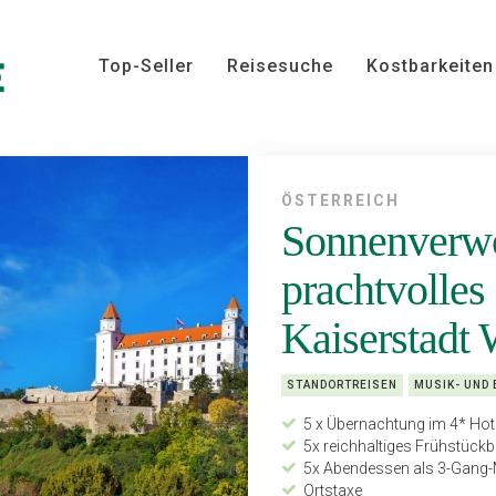
Top-Seller
Reisesuche
Kostbarkeiten
ÖSTERREICH
Sonnenverwö
prachtvolles
Kaiserstadt
STANDORTREISEN
MUSIK- UND 
5 x Übernachtung im 4* Hot
5x reichhaltiges Frühstückb
5x Abendessen als 3-Gang-M
Ortstaxe