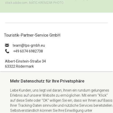
stock.adobe.com, MATIC KREMZAR PHOTO
Touristik-Partner-Service GmbH
ue.hbmg-spt@maet
+49 6074 6982738
Albert-Einstein-Straße 34
63322 Rödermark
Impressum
Mehr Datenschutz für Ihre Privatsphäre
Datenschutzerklärung
Liebe Kunden, uns liegt viel daran, Ihnen ein rundum gelungenes
AGB
Erlebnis auf unserer Website zu ermöglichen. Mit einem "Klick"
Kontakt
auf diese Seite oder "OK" willigen Sie ein, dass wir Ihnen auf Basis
Ihrer Tracking-Daten sinnvolle und nützliche Services bereitstellen.
Selbstverständlich können Sie Ihre Einwilligung unter