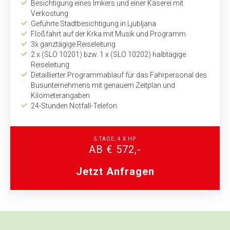
Besichtigung eines Imkers und einer Käserei mit
Verkostung
Geführte Stadtbesichtigung in Ljubljana
Floßfahrt auf der Krka mit Musik und Programm
3x ganztägige Reiseleitung
2 x (SLO 10201) bzw. 1 x (SLO 10202) halbtägige
Reiseleitung
Detaillierter Programmablauf für das Fahrpersonal des
Busunternehmens mit genauem Zeitplan und
Kilometerangaben
24-Stunden Notfall-Telefon
5 TAGE, 4 X HP
AB € 572,-
Jetzt Anfragen