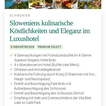
SLOWENIEN
Sloweniens kulinarische
Köstlichkeiten und Eleganz im
Luxushotel
STANDORTREISEN
PREMIUM SELECT
4 Übernachtungen mit Frühstücksbuffet im 4-Sterne-
Superior Elegans Hotel Brdo
4 x Abendessen im Hotel (Buffet oder Menü)
Ortstaxe und Anmeldegebühren
Kulinarische Führung durch Kranj (3 Stationen mit Vor-,
Haupt- und Nachspeise)
Eintritt und Besichtigung Park Brdo mit
Außenbesichtigung des Schlosses
Eintritt und Besichtigung des Schlosses Strmol
Empfang mit Sekt und Cremeschnitte in der Vila Bled
oder im Café Park