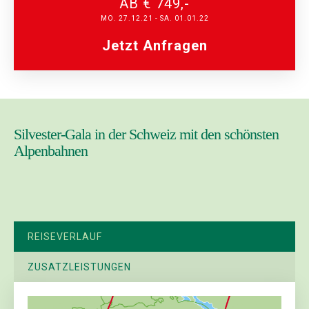
AB € 749,-
MO. 27.12.21 - SA. 01.01.22
Jetzt Anfragen
Silvester-Gala in der Schweiz mit den schönsten
Alpenbahnen
REISEVERLAUF
ZUSATZLEISTUNGEN