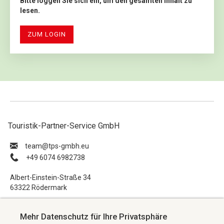
Bitte loggen Sie sich ein, um den gesamten Inhalt zu
lesen.
ZUM LOGIN
Touristik-Partner-Service GmbH
ue.hbmg-spt@maet
+49 6074 6982738
Albert-Einstein-Straße 34
63322 Rödermark
Impressum
Mehr Datenschutz für Ihre Privatsphäre