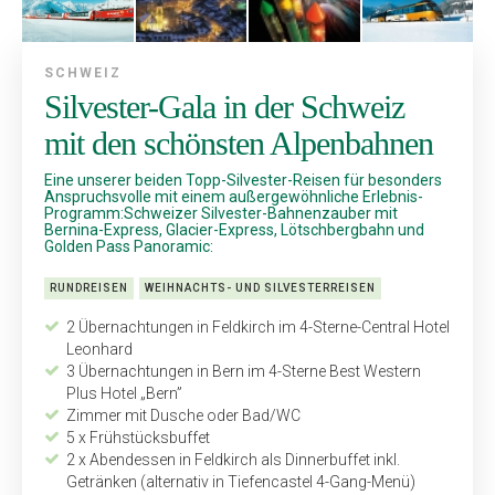
SCHWEIZ
Silvester-Gala in der Schweiz
mit den schönsten Alpenbahnen
Eine unserer beiden Topp-Silvester-Reisen für besonders
Anspruchsvolle mit einem außergewöhnliche Erlebnis-
Programm:Schweizer Silvester-Bahnenzauber mit
Bernina-Express, Glacier-Express, Lötschbergbahn und
Golden Pass Panoramic:
RUNDREISEN
WEIHNACHTS- UND SILVESTERREISEN
2 Übernachtungen in Feldkirch im 4-Sterne-Central Hotel
Leonhard
3 Übernachtungen in Bern im 4-Sterne Best Western
Plus Hotel „Bern”
Zimmer mit Dusche oder Bad/WC
5 x Frühstücksbuffet
2 x Abendessen in Feldkirch als Dinnerbuffet inkl.
Getränken (alternativ in Tiefencastel 4-Gang-Menü)