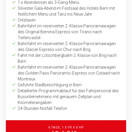
1 x Abendessen als 3-Gang-Menü
Silvester Gala-Abend im Festsaal des Hotels Bern mit
festlichem Menü und Tanz ins Neue Jahr
Ortstaxen
Bahnfahrt im reservierten 2.-Klasse-Panoramawagen
des Original Bernina Express von Tirano nach
Tiefencastel
Bahnfahrt im reservierten 2.-Klasse-Panoramawagen
des Glacier Express von Chur nach Brig
Fahrt mit der Lötschbergbahn 2. Klasse von Brig nach
Bern
Bahnfahrt im reservierten 2.-Klasse-Panoramawagen
des Golden Pass Panoramic-Express von Gstaad nach
Montreux
Geführte Stadtbesichtigung in Bern
Detaillierter Programmablauf für das Fahrpersonal des
Busunternehmens mit genauem Zeitplan und
Kilometerangaben
24-Stunden Notfall-Telefon
6 TAGE, 1 X VP, 4 X HP