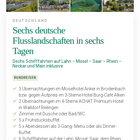
DEUTSCHLAND
Sechs deutsche
Flusslandschaften in sechs
Tagen
Sechs Schifffahrten auf Lahn – Mosel – Saar – Rhein –
Neckar und Main inklusive
RUNDREISEN
3 Übernachtungen im Moselhotel Anker in Brodenbach
bzw. gegen Aufpreis im 3-Sterne-Hotel Burg-Café Alken
2 Übernachtungen im 4-Sterne ACHAT Premium-Hotel
in Walldorf Reilingen
Zimmer mit Dusche oder Bad/WC
5 x Frühstücksbuffet
5 x Abendessen als 3-Gang- Menü oder als Dinner-
Buffet
6 Schifffahrten auf der Lahn, Mosel, Saar, dem Rhein,