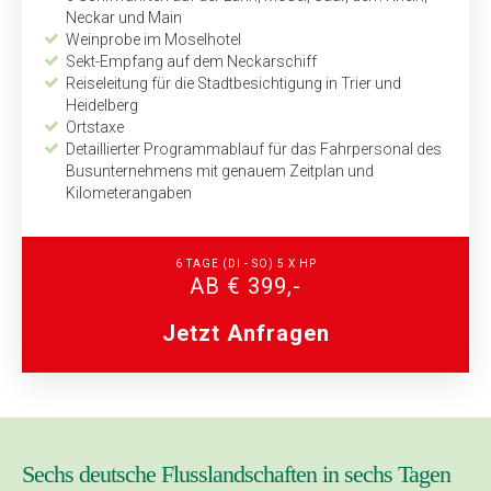
Neckar und Main
Weinprobe im Moselhotel
Sekt-Empfang auf dem Neckarschiff
Reiseleitung für die Stadtbesichtigung in Trier und
Heidelberg
Ortstaxe
Detaillierter Programmablauf für das Fahrpersonal des
Bus­unternehmens mit genauem Zeitplan und
Kilometerangaben
6 TAGE (DI - SO) 5 X HP
AB € 399,-
Jetzt Anfragen
Sechs deutsche Flusslandschaften in sechs Tagen