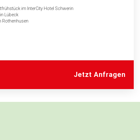
tfrühstück im InterCity Hotel Schwerin
 in Lübeck
ch Rothenhusen
Jetzt Anfragen