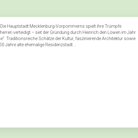
Die Hauptstadt Mecklenburg-Vorpommerns spielt ihre Trümpfe
ren verteidigt – seit der Gründung durch Heinrich den Löwen im Jahr
. Traditionsreiche Schätze der Kultur, faszinierende Architektur sowie
 Jahre alte ehemalige Residenzstadt ...