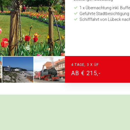
1 x Übernachtung inkl. Buffe
Geführte Stadtbesichtigung
Schifffahrt von Lübeck na
4 TAGE, 3 X ÜF
AB € 215,-