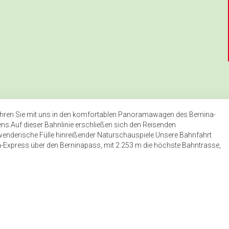
Fahren Sie mit uns in den komfortablen Panoramawagen des Bernina-
s.Auf dieser Bahnlinie erschließen sich den Reisenden
hwenderische Fülle hinreißender Naturschauspiele.Unsere Bahnfahrt
-Express über den Berninapass, mit 2.253 m die höchste Bahntrasse,