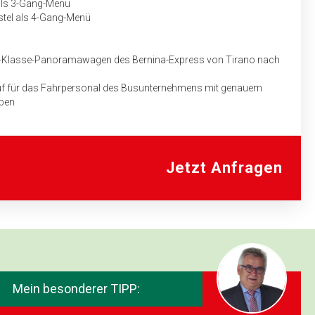
als 3-Gang-Menü
stel als 4-Gang-Menü
 2.-Klasse-Panoramawagen des Bernina-Express von Tirano nach
auf für das Fahrpersonal des Busunternehmens mit genauem
aben
Jetzt Anfragen
Mein besonderer TIPP: