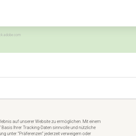
tock.adobe.com
Impressum
Datenschutzerklärung
rlebnis auf unserer Website zu ermöglichen. Mit einem
AGB
uf Basis Ihrer Tracking-Daten sinnvolle und nützliche
Kontakt
gung unter "Präferenzen" jederzeit verweigern oder