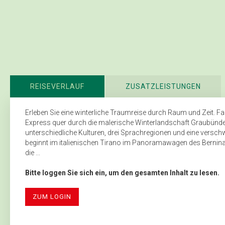
REISEVERLAUF
ZUSATZLEISTUNGEN
Erleben Sie eine winterliche Traumreise durch Raum und Zeit. 
Express quer durch die malerische Winterlandschaft Graubünden
unterschiedliche Kulturen, drei Sprachregionen und eine versc
beginnt im italienischen Tirano im Panoramawagen des Bernina
die ...
Bitte loggen Sie sich ein, um den gesamten Inhalt zu lesen.
ZUM LOGIN