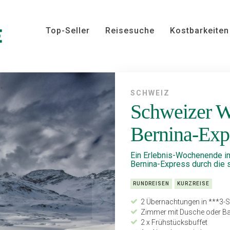
Top-Seller
Reisesuche
Kostbarkeiten
SCHWEIZ
Schweizer W
Bernina-Exp
Ein Erlebnis-Wochenende im
Bernina-Express durch die
RUNDREISEN
KURZREISE
2 Übernachtungen in ***3-S
Zimmer mit Dusche oder 
2 x Frühstücksbuffet