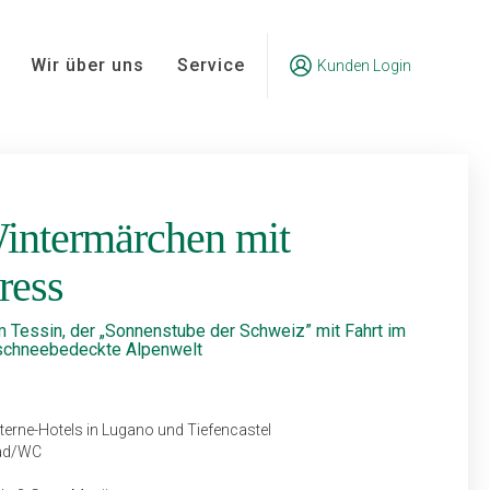
Wir über uns
Service
Kunden Login
intermärchen mit
ress
 Tessin, der „Sonnenstube der Schweiz” mit Fahrt im
 schneebedeckte Alpenwelt
terne-Hotels in Lugano und Tiefencastel
Bad/WC