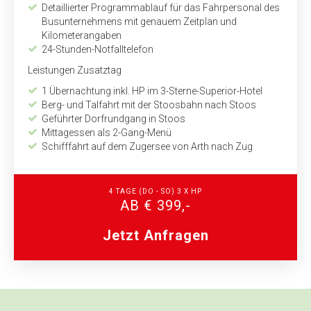
Detaillierter Programmablauf für das Fahrpersonal des
Busunternehmens mit genauem Zeitplan und
Kilometerangaben
24-Stunden-Notfalltelefon
Leistungen Zusatztag
1 Übernachtung inkl. HP im 3-Sterne-Superior-Hotel
Berg- und Talfahrt mit der Stoosbahn nach Stoos
Geführter Dorfrundgang in Stoos
Mittagessen als 2-Gang-Menü
Schifffahrt auf dem Zugersee von Arth nach Zug
4 TAGE (DO - SO) 3 X HP
AB € 399,-
Jetzt Anfragen