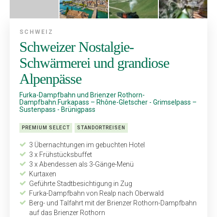
SCHWEIZ
Schweizer Nostalgie-
Schwärmerei und grandiose
Alpenpässe
Furka-Dampfbahn und Brienzer Rothorn-
Dampfbahn.Furkapass – Rhône-Gletscher - Grimselpass –
Sustenpass - Brünigpass
PREMIUM SELECT
STANDORTREISEN
3 Übernachtungen im gebuchten Hotel
3 x Frühstücksbuffet
3 x Abendessen als 3-Gänge-Menü
Kurtaxen
Geführte Stadtbesichtigung in Zug
Furka-Dampfbahn von Realp nach Oberwald
Berg- und Talfahrt mit der Brienzer Rothorn-Dampfbahn
auf das Brienzer Rothorn