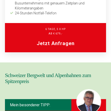
Busunternehmens mit genauem Zeitplan und
Kilometerangaben
24-Stunden Notfall-Telefon
6 TAGE, 5 X HP
AB € 679,-
Jetzt Anfragen
Schweizer Bergwelt und Alpenbahnen zum
Spitzenpreis
Mein besonderer TIPP: