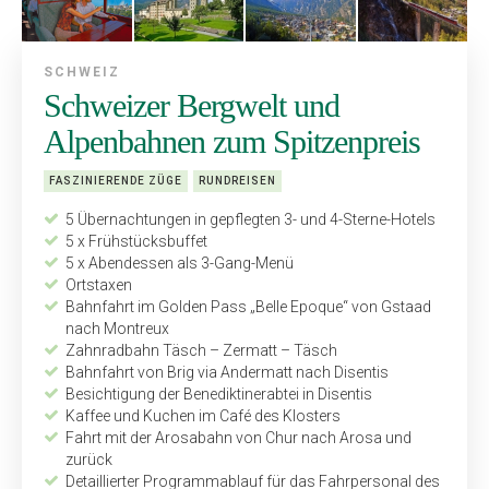
SCHWEIZ
Schweizer Bergwelt und
Alpenbahnen zum Spitzenpreis
FASZINIERENDE ZÜGE
RUNDREISEN
5 Übernachtungen in gepflegten 3- und 4-Sterne-Hotels
5 x Frühstücksbuffet
5 x Abendessen als 3-Gang-Menü
Ortstaxen
Bahnfahrt im Golden Pass „Belle Epoque“ von Gstaad
nach Montreux
Zahnradbahn Täsch – Zermatt – Täsch
Bahnfahrt von Brig via Andermatt nach Disentis
Besichtigung der Benediktinerabtei in Disentis
Kaffee und Kuchen im Café des Klosters
Fahrt mit der Arosabahn von Chur nach Arosa und
zurück
Detaillierter Programmablauf für das Fahrpersonal des