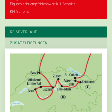
Figuren sehr empfehlenswert.KH. Scholtis
KH. Scholtis
REISEVERLAUF
ZUSATZLEISTUNGEN