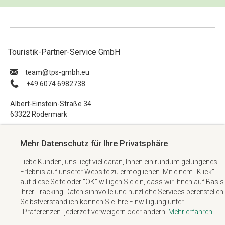
Touristik-Partner-Service GmbH
ue.hbmg-spt@maet
+49 6074 6982738
Albert-Einstein-Straße 34
63322 Rödermark
Impressum
Mehr Datenschutz für Ihre Privatsphäre
Datenschutzerklärung
Liebe Kunden, uns liegt viel daran, Ihnen ein rundum gelungenes
AGB
Erlebnis auf unserer Website zu ermöglichen. Mit einem "Klick"
Kontakt
auf diese Seite oder "OK" willigen Sie ein, dass wir Ihnen auf Basis
Ihrer Tracking-Daten sinnvolle und nützliche Services bereitstellen.
Selbstverständlich können Sie Ihre Einwilligung unter
"Präferenzen" jederzeit verweigern oder ändern.
Mehr erfahren