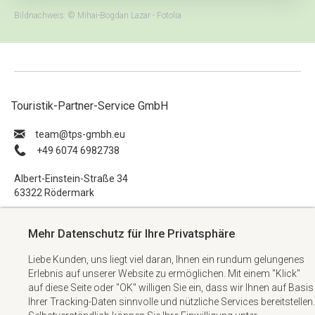
Bildnachweis: © Mihai-Bogdan Lazar - Fotolia
Touristik-Partner-Service GmbH
ue.hbmg-spt@maet
+49 6074 6982738
Albert-Einstein-Straße 34
63322 Rödermark
Impressum
Mehr Datenschutz für Ihre Privatsphäre
Datenschutzerklärung
Liebe Kunden, uns liegt viel daran, Ihnen ein rundum gelungenes
AGB
Erlebnis auf unserer Website zu ermöglichen. Mit einem "Klick"
Kontakt
auf diese Seite oder "OK" willigen Sie ein, dass wir Ihnen auf Basis
Ihrer Tracking-Daten sinnvolle und nützliche Services bereitstellen.