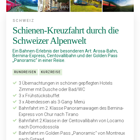
SCHWEIZ
Schienen-Kreuzfahrt durch die
Schweizer Alpenwelt
Ein Bahnen-Erlebnis der besonderen Art: Arosa-Bahn,
Bernina-Express, Centovallibahn und der Golden Pass
„Panoramic“ in einer Reise.
RUNDREISEN
KURZREISE
3 Übernachtungen in schönen gepflegten Hotels
Zimmer mit Dusche oder Bad/WC
3 x Frühstücksbuffet
3 x Abendessen als 3-Gang- Menü
Bahnfahrt im 2. Klasse Panoramawagen des Bernina-
Express von Chur nach Tirano
Bahnfahrt 2.Klasse in der Centovallibahn von Locarno
nach Domodossola
Bahnfahrt im Golden Pass „Panoramic“ von Montreux
nach Gstaad