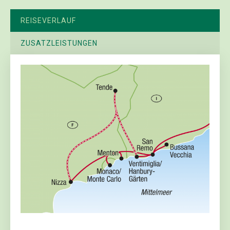
REISEVERLAUF
ZUSATZLEISTUNGEN