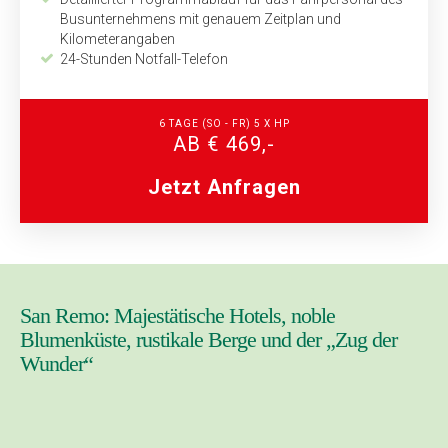
Bus­unternehmens mit genauem Zeitplan und
Kilometerangaben
24-Stunden Notfall-Telefon
6 TAGE (SO - FR) 5 X HP
AB € 469,-
Jetzt Anfragen
San Remo: Majestätische Hotels, noble
Blumenküste, rustikale Berge und der „Zug der
Wunder“