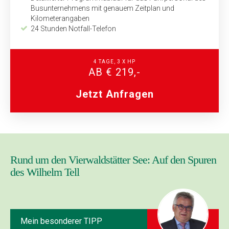
Busunternehmens mit genauem Zeitplan und
Kilometerangaben
24 Stunden Notfall-Telefon
4 TAGE, 3 X HP
AB € 219,-
Jetzt Anfragen
Rund um den Vierwaldstätter See: Auf den Spuren
des Wilhelm Tell
Mein besonderer TIPP