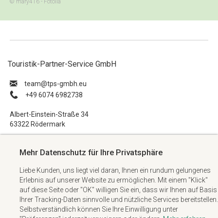
© mary416 - Fotolia
Touristik-Partner-Service GmbH
ue.hbmg-spt@maet
+49 6074 6982738
Albert-Einstein-Straße 34
63322 Rödermark
Impressum
Mehr Datenschutz für Ihre Privatsphäre
Datenschutzerklärung
Liebe Kunden, uns liegt viel daran, Ihnen ein rundum gelungenes
AGB
Erlebnis auf unserer Website zu ermöglichen. Mit einem "Klick"
Kontakt
auf diese Seite oder "OK" willigen Sie ein, dass wir Ihnen auf Basis
Ihrer Tracking-Daten sinnvolle und nützliche Services bereitstellen.
Selbstverständlich können Sie Ihre Einwilligung unter