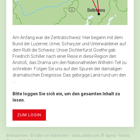
Am Anfang war die Zentralschweiz. Hier begann mit dem
Bund der Luzerner, Urner, Schwyzer und Unterwaldener auf
dem Rütli die Schweiz. Unser Dichterfürst Goethe gab
Friedrich Schiller nach einer Reise in diese Region den
Anstoß, das Drama um den Nationalhelden Wilhelm Tell zu
schreiben. Folgen Sie uns auf den Spuren der damaligen
dramatischen Ereignisse. Das gebirgige Land rund um den
...
Bitte loggen Sie sich ein, um den gesamten Inhalt zu
lesen.
ZUM LOGIN
Bildnachweis: © Edler von Rabenstein - stock.adobe.com, © djama - Fotolia,