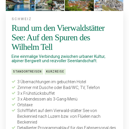
SCHWEIZ
Rund um den Vierwaldstätter
See: Auf den Spuren des
Wilhelm Tell
Eine einmalige Verbindung zwischen urbaner Kultur,
alpiner Bergwelt und reizvoller Seenlandschaft.
STANDORTREISEN
KURZREISE
3 Übernachtungen im gebuchten Hotel
Zimmer mit Dusche oder Bad/WC, TV, Telefon
3 x Frühstücksbuffet
3 x Abendessen als 3-Gang-Menü
Ortstaxe
Schifffahrt auf dem Vierwald-stätter See von
Beckenried nach Luzern bzw. von Flüelen nach
Beckenried
Detaillierter Programmablauf für das Fahrpersonal des