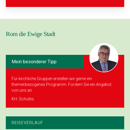
Rom die Ewige Stadt
Mein besonderer Tipp
Für kirchliche Gruppen erstellen wir gerne ein
themenbezogenes Programm. Fordern Sie ein Angebot
von uns an.
KH. Scholtis
REISEVERLAUF