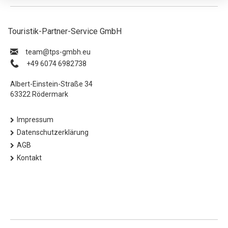
Touristik-Partner-Service GmbH
ue.hbmg-spt@maet
+49 6074 6982738
Albert-Einstein-Straße 34
63322 Rödermark
Impressum
Datenschutzerklärung
AGB
Kontakt