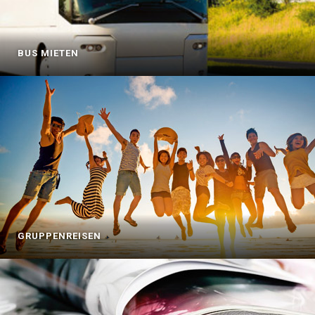
BUS MIETEN
GRUPPENREISEN