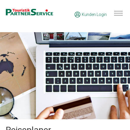
Kunden Login
Reiseplaner