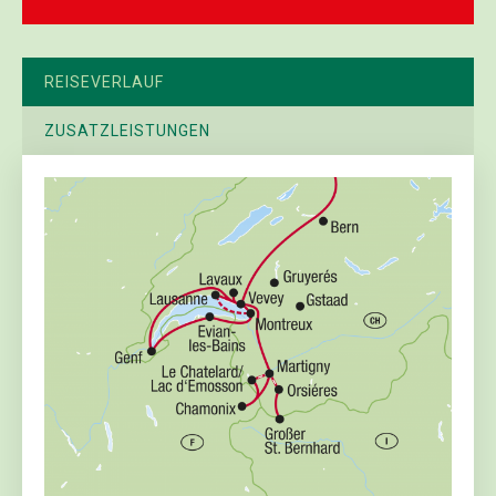
REISEVERLAUF
ZUSATZLEISTUNGEN