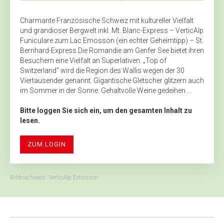
Charmante Französische Schweiz mit kultureller Vielfalt
und grandioser Bergwelt inkl. Mt. Blanc-Express – VerticAlp
Funiculare zum Lac Emosson (ein echter Geheimtipp) – St.
Bernhard-Express.Die Romandie am Genfer See bietet ihren
Besuchern eine Vielfalt an Superlativen. „Top of
Switzerland“ wird die Region des Wallis wegen der 30
Viertausender genannt. Gigantische Gletscher glitzern auch
im Sommer in der Sonne. Gehaltvolle Weine gedeihen ...
Bitte loggen Sie sich ein, um den gesamten Inhalt zu
lesen.
ZUM LOGIN
Bildnachweis: VerticAlp Emosson