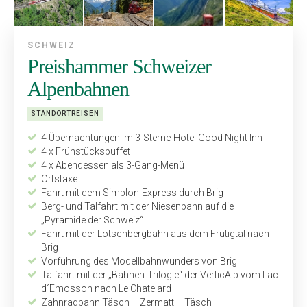
SCHWEIZ
Preishammer Schweizer
Alpenbahnen
STANDORTREISEN
4 Übernachtungen im 3-Sterne-Hotel Good Night Inn
4 x Frühstücksbuffet
4 x Abendessen als 3-Gang-Menü
Ortstaxe
Fahrt mit dem Simplon-Express durch Brig
Berg- und Talfahrt mit der Niesenbahn auf die
„Pyramide der Schweiz“
Fahrt mit der Lötschbergbahn aus dem Frutigtal nach
Brig
Vorführung des Modellbahnwunders von Brig
Talfahrt mit der „Bahnen-Trilogie“ der VerticAlp vom Lac
d´Emosson nach Le Chatelard
Zahnradbahn Täsch – Zermatt – Täsch