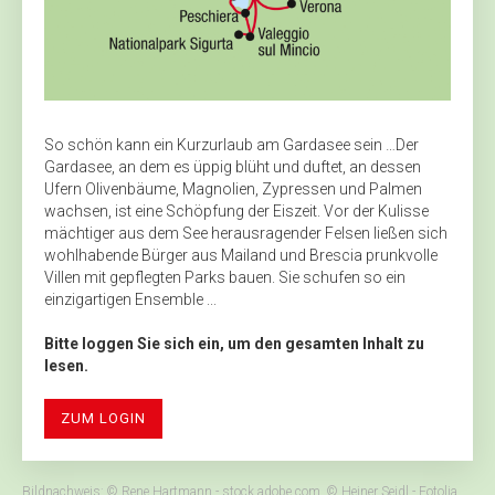
So schön kann ein Kurzurlaub am Gardasee sein …Der
Gardasee, an dem es üppig blüht und duftet, an dessen
Ufern Olivenbäume, Magnolien, Zypressen und Palmen
wachsen, ist eine Schöpfung der Eiszeit. Vor der Kulisse
mächtiger aus dem See herausragender Felsen ließen sich
wohlhabende Bürger aus Mailand und Brescia prunkvolle
Villen mit gepflegten Parks bauen. Sie schufen so ein
einzigartigen Ensemble ...
Bitte loggen Sie sich ein, um den gesamten Inhalt zu
lesen.
ZUM LOGIN
Bildnachweis: © Rene Hartmann - stock.adobe.com, © Heiner Seidl - Fotolia,