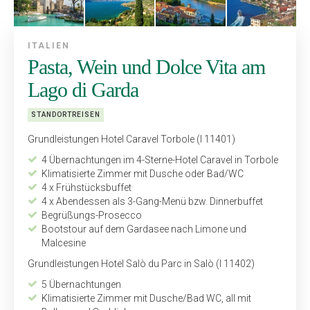
ITALIEN
Pasta, Wein und Dolce Vita am
Lago di Garda
STANDORTREISEN
Grundleistungen Hotel Caravel Torbole (I 11401)
4 Übernachtungen im 4-Sterne-Hotel Caravel in Torbole
Klimatisierte Zimmer mit Dusche oder Bad/WC
4 x Frühstücksbuffet
4 x Abendessen als 3-Gang-Menü bzw. Dinnerbuffet
Begrüßungs-Prosecco
Bootstour auf dem Gardasee nach Limone und
Malcesine
Grundleistungen Hotel Salò du Parc in Salò (I 11402)
5 Übernachtungen
Klimatisierte Zimmer mit Dusche/Bad WC, all mit