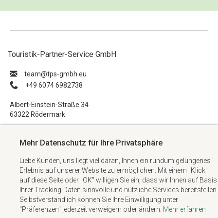
Touristik-Partner-Service GmbH
ue.hbmg-spt@maet
+49 6074 6982738
Albert-Einstein-Straße 34
63322 Rödermark
Impressum
Mehr Datenschutz für Ihre Privatsphäre
Datenschutzerklärung
Liebe Kunden, uns liegt viel daran, Ihnen ein rundum gelungenes
AGB
Erlebnis auf unserer Website zu ermöglichen. Mit einem "Klick"
Kontakt
auf diese Seite oder "OK" willigen Sie ein, dass wir Ihnen auf Basis
Ihrer Tracking-Daten sinnvolle und nützliche Services bereitstellen.
Selbstverständlich können Sie Ihre Einwilligung unter
"Präferenzen" jederzeit verweigern oder ändern.
Mehr erfahren